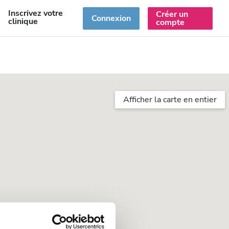
Inscrivez votre
Créer un
R
Connexion
clinique
compte
Afficher la carte en entier