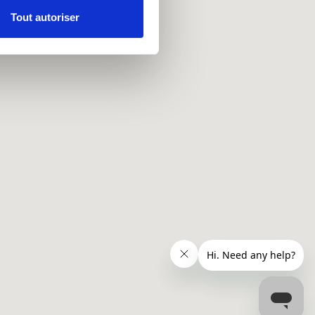
Tout autoriser
nnalités relatives aux médias
on de notre site avec nos
 d'autres informations que