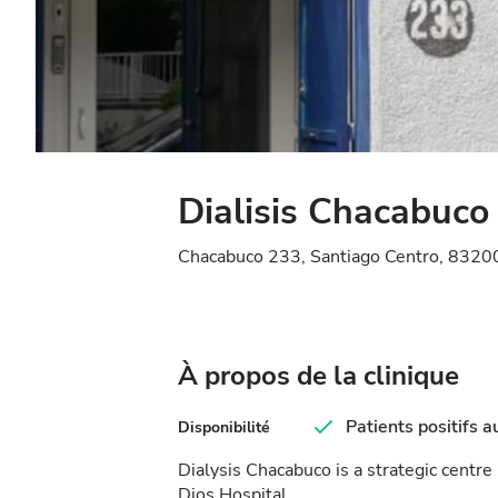
Dialisis Chacabuco
Chacabuco 233, Santiago Centro, 83200
À propos de la clinique
Patients positifs a
Disponibilité
Dialysis Chacabuco is a strategic centre 
Dios Hospital.