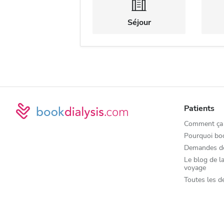
Séjour
Patients
Comment ça
Pourquoi bo
Demandes d
Le blog de la
voyage
Toutes les d