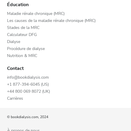
Éducation
Maladie rénale chronique (MRC)
Les causes de la maladie rénale chronique (MRC)
Stades de la MRC
Calculateur DFG
Dialyse
Procédure de dialyse
Nutrition & MRC
Contact
info@bookdialysis.com
+1 877-394-6045 (US)
+44 800 069 8072 (UK)
Carrières
© bookdialysis.com, 2024
À propos de nous