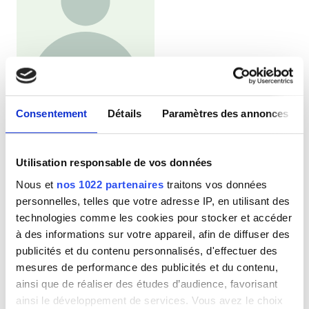
Clinic Manager
Consentement
Détails
Paramètres des annonces
Tang Minxu
Utilisation responsable de vos données
Nous et
nos 1022 partenaires
traitons vos données
personnelles, telles que votre adresse IP, en utilisant des
technologies comme les cookies pour stocker et accéder
à des informations sur votre appareil, afin de diffuser des
publicités et du contenu personnalisés, d'effectuer des
mesures de performance des publicités et du contenu,
ainsi que de réaliser des études d’audience, favorisant
ainsi le développement de services. Vous avez le choix
Medical Director