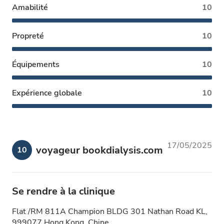
Amabilité
10
Propreté
10
Équipements
10
Expérience globale
10
17/05/2025
voyageur bookdialysis.com
10
Se rendre à la clinique
Flat /RM 811A Champion BLDG 301 Nathan Road KL,
999077 Hong Kong, Chine