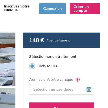
Inscrivez votre
Créer un
R
Connexion
clinique
compte
140 €
/ par traitement
Sélectionner un traitement
Dialyse HD
Admission/sortie clinique