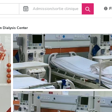
F
 Dialysis Center