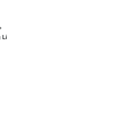
e
 Li