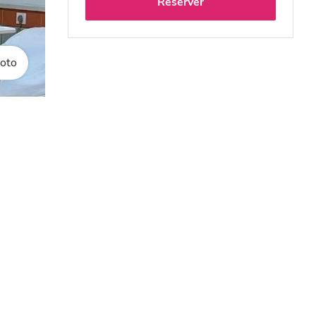
Réserver
oto