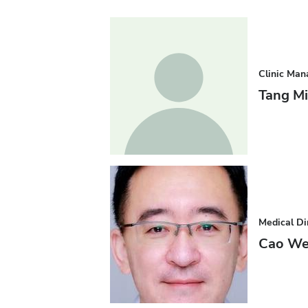
Clinic Man
Tang M
Medical Di
Cao We