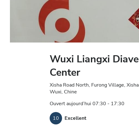
Wuxi Liangxi Diave
Center
Xisha Road North, Furong Village, Xisha
Wuxi, Chine
Ouvert aujourd’hui 07:30 - 17:30
10
Excellent