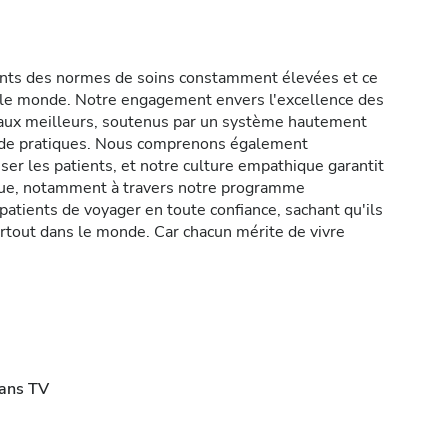
ents des normes de soins constamment élevées et ce
s le monde. Notre engagement envers l'excellence des
icaux meilleurs, soutenus par un système hautement
t de pratiques. Nous comprenons également
er les patients, et notre culture empathique garantit
ique, notamment à travers notre programme
atients de voyager en toute confiance, sachant qu'ils
rtout dans le monde. Car chacun mérite de vivre
rans TV