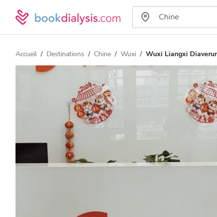
Accueil
Destinations
Chine
Wuxi
Wuxi Liangxi Diaverum