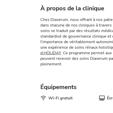
À propos de la clinique
Chez Diaverum, nous offrant à nos pati
dans chacune de nos cliniques à traver
soins se traduit par des résultats méd
standardisé de gouvernance clinique e
l'importance de véritablement autonomis
une expérience de soins rénaux holist
d.HOLIDAY
. Ce programme permet aux p
peuvent recevoir des soins Diaverum pa
pleinement.
Équipements
Wi-Fi gratuit
Éc