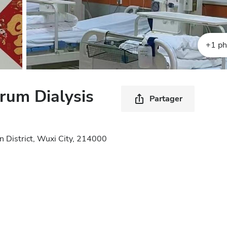
+1 ph
rum Dialysis
Partager
n District, Wuxi City, 214000