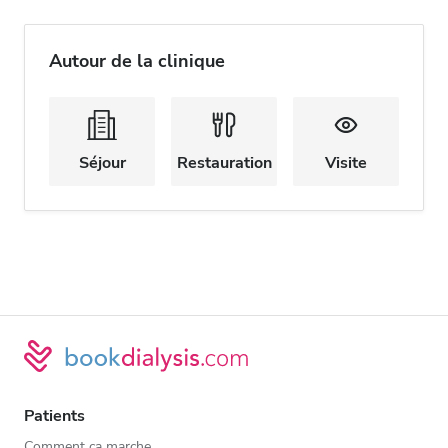
Autour de la clinique
Séjour
Restauration
Visite
Patients
Comment ça marche