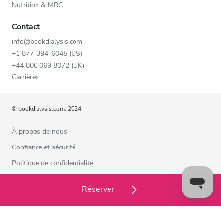
Nutrition & MRC
Contact
info@bookdialysis.com
+1 877-394-6045 (US)
+44 800 069 8072 (UK)
Carrières
© bookdialysis.com, 2024
À propos de nous
Confiance et sécurité
Politique de confidentialité
Conditions d’utilisation
Réserver
Politique relative aux cookies
Contactez-nous