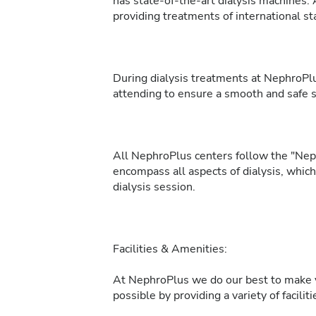
has state-of-the-art dialysis machines. 
providing treatments of international sta
During dialysis treatments at NephroPlu
attending to ensure a smooth and safe 
All NephroPlus centers follow the "Neph
encompass all aspects of dialysis, whic
dialysis session.
Facilities & Amenities:
At NephroPlus we do our best to make y
possible by providing a variety of facilit