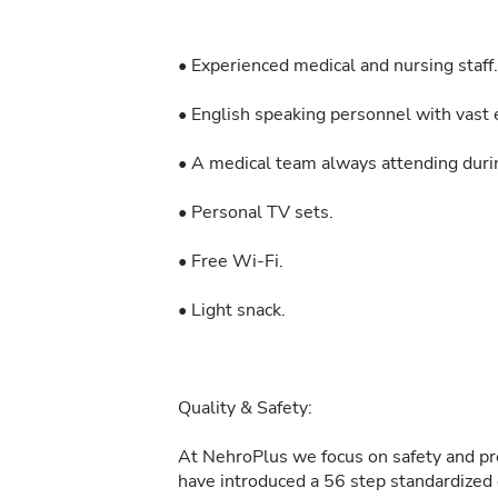
• Experienced medical and nursing staff.
• English speaking personnel with vast e
• A medical team always attending durin
• Personal TV sets.
• Free Wi-Fi.
• Light snack.
Quality & Safety:
At NehroPlus we focus on safety and pre
have introduced a 56 step standardized d