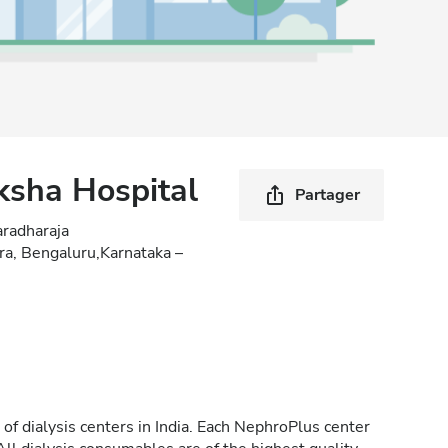
ksha Hospital
Partager
radharaja
a, Bengaluru,Karnataka –
of dialysis centers in India. Each NephroPlus center