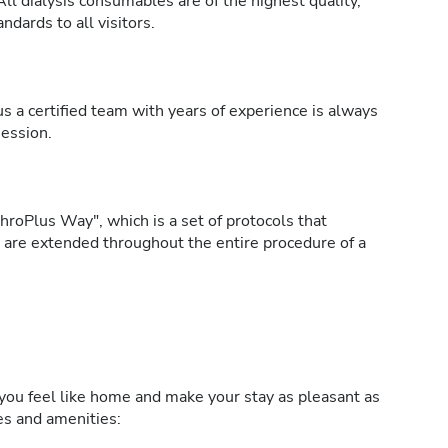
All dialysis consumables are of the highest quality,
ndards to all visitors.
s a certified team with years of experience is always
session.
roPlus Way", which is a set of protocols that
h are extended throughout the entire procedure of a
ou feel like home and make your stay as pleasant as
ies and amenities: