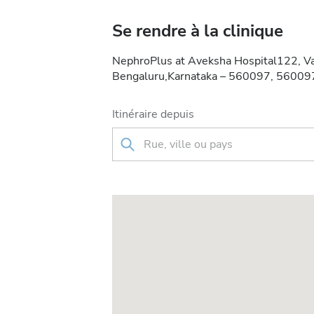
Se rendre à la clinique
NephroPlus at Aveksha Hospital122, Va
Bengaluru,Karnataka – 560097, 560097
Itinéraire depuis