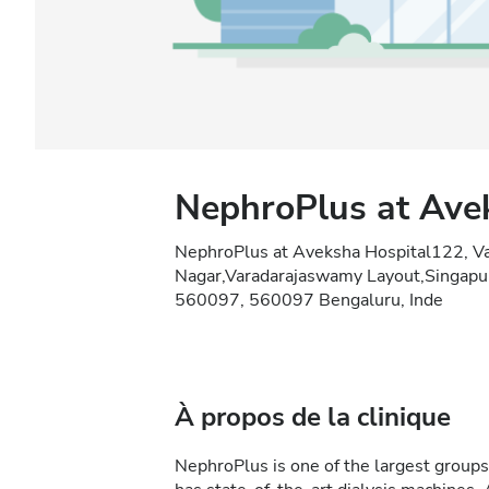
NephroPlus at Ave
NephroPlus at Aveksha Hospital122, Va
Nagar,Varadarajaswamy Layout,Singapur
560097, 560097 Bengaluru, Inde
À propos de la clinique
NephroPlus is one of the largest groups 