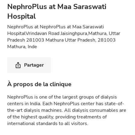
NephroPlus at Maa Saraswati
Hospital
NephroPlus at NephroPlus at Maa Saraswati
HospitalVrindavan Road Jaisinghpura,Mathura, Uttar
Pradesh 281003 Mathura Uttar Pradesh, 281003
Mathura, Inde
Partager
À propos de la clinique
NephroPlus is one of the largest groups of dialysis
centers in India. Each NephroPlus center has state-of-
the-art dialysis machines. All dialysis consumables are
of the highest quality, providing treatments of
international standards to all visitors.