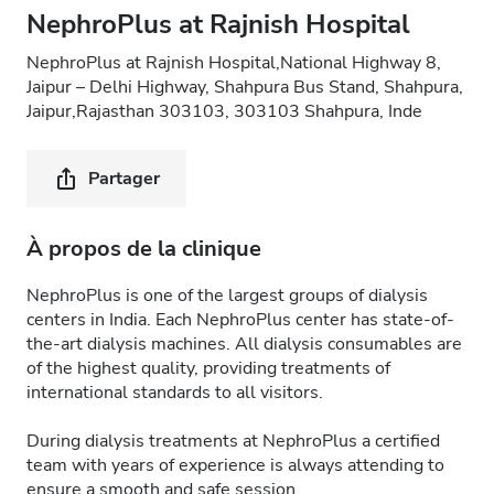
NephroPlus at Rajnish Hospital
NephroPlus at Rajnish Hospital,National Highway 8,
Jaipur – Delhi Highway, Shahpura Bus Stand, Shahpura,
Jaipur,Rajasthan 303103, 303103 Shahpura, Inde
Partager
À propos de la clinique
NephroPlus is one of the largest groups of dialysis
centers in India. Each NephroPlus center has state-of-
the-art dialysis machines. All dialysis consumables are
of the highest quality, providing treatments of
international standards to all visitors.
During dialysis treatments at NephroPlus a certified
team with years of experience is always attending to
ensure a smooth and safe session.