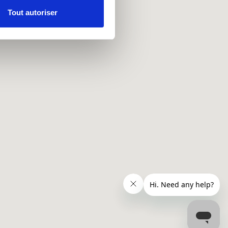
Tout autoriser
nnalités relatives aux médias
on de notre site avec nos
 d'autres informations que