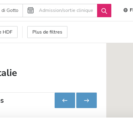
F
se HDF
Plus de filtres
alie
es