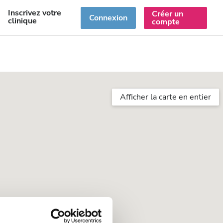
Inscrivez votre
Créer un
R
Connexion
clinique
compte
Afficher la carte en entier