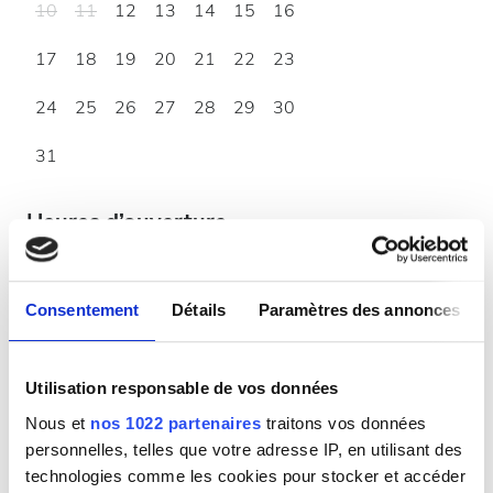
10
11
12
13
14
15
16
17
18
19
20
21
22
23
24
25
26
27
28
29
30
31
Heures d’ouverture
Lundi
06:30 - 18:30
Consentement
Détails
Paramètres des annonces
Mardi
06:30 - 18:30
Utilisation responsable de vos données
Mercredi
06:30 - 18:30
Nous et
nos 1022 partenaires
traitons vos données
personnelles, telles que votre adresse IP, en utilisant des
technologies comme les cookies pour stocker et accéder
Jeudi
06:30 - 18:30