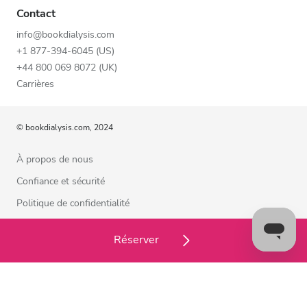
Contact
info@bookdialysis.com
+1 877-394-6045 (US)
+44 800 069 8072 (UK)
Carrières
© bookdialysis.com, 2024
À propos de nous
Confiance et sécurité
Politique de confidentialité
Conditions d’utilisation
Réserver
Politique relative aux cookies
Contactez-nous