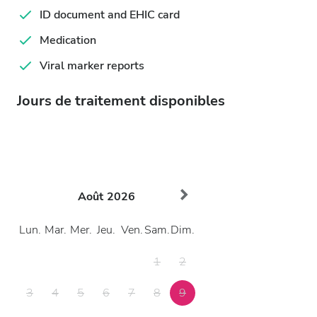
ID document and EHIC card
Medication
Viral marker reports
Jours de traitement disponibles
Août
2026
Lun.
Mar.
Mer.
Jeu.
Ven.
Sam.
Dim.
1
2
3
4
5
6
7
8
9