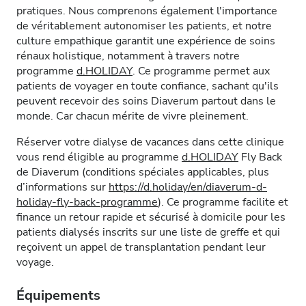
pratiques. Nous comprenons également l'importance
de véritablement autonomiser les patients, et notre
culture empathique garantit une expérience de soins
rénaux holistique, notamment à travers notre
programme
d.HOLIDAY
. Ce programme permet aux
patients de voyager en toute confiance, sachant qu'ils
peuvent recevoir des soins Diaverum partout dans le
monde. Car chacun mérite de vivre pleinement.
Réserver votre dialyse de vacances dans cette clinique
vous rend éligible au programme
d.HOLIDAY
Fly Back
de Diaverum (conditions spéciales applicables, plus
d’informations sur
https://d.holiday/en/diaverum-d-
holiday-fly-back-programme
). Ce programme facilite et
finance un retour rapide et sécurisé à domicile pour les
patients dialysés inscrits sur une liste de greffe et qui
reçoivent un appel de transplantation pendant leur
voyage.
Équipements