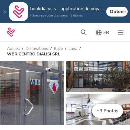
bookdialysis – application de voyage
Obtenir
Réservez votre dialyse en 3 étapes
FR
Accueil
Destinations
Italie
Lana
WBR CENTRO DIALISI SRL
+3 Photos