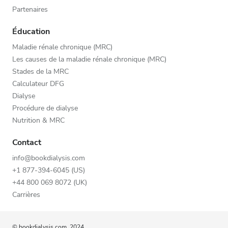
Partenaires
Éducation
Maladie rénale chronique (MRC)
Les causes de la maladie rénale chronique (MRC)
Stades de la MRC
Calculateur DFG
Dialyse
Procédure de dialyse
Nutrition & MRC
Contact
info@bookdialysis.com
+1 877-394-6045 (US)
+44 800 069 8072 (UK)
Carrières
© bookdialysis.com, 2024