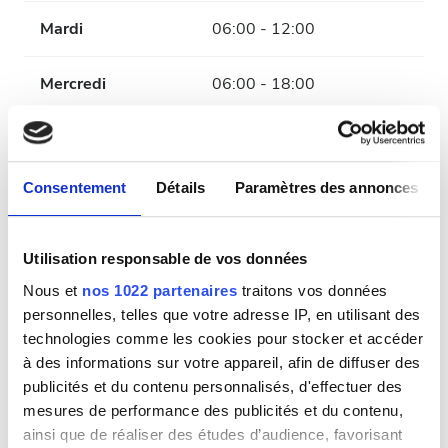
Mardi
06:00 - 12:00
Mercredi
06:00 - 18:00
Jeudi
06:00 - 12:00
Consentement
Détails
Paramètres des annonces
Vendredi
06:00 - 18:00
Samedi
06:00 - 12:00
Utilisation responsable de vos données
Nous et
nos 1022 partenaires
traitons vos données
Dimanche
Fermé
personnelles, telles que votre adresse IP, en utilisant des
technologies comme les cookies pour stocker et accéder
à des informations sur votre appareil, afin de diffuser des
Personnel
publicités et du contenu personnalisés, d'effectuer des
mesures de performance des publicités et du contenu,
ainsi que de réaliser des études d’audience, favorisant