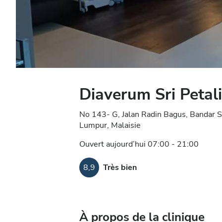
Diaverum Sri Petal
No 143- G, Jalan Radin Bagus, Bandar S
Lumpur, Malaisie
Ouvert aujourd’hui 07:00 - 21:00
8,9
Très bien
À propos de la clinique