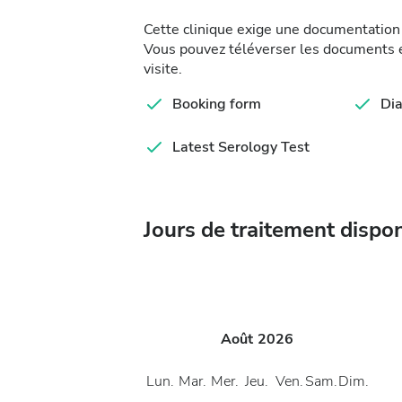
Cette clinique exige une documentation 
Vous pouvez téléverser les documents en
visite.
Booking form
Dia
Latest Serology Test
Jours de traitement dispo
Août
2026
Lun.
Mar.
Mer.
Jeu.
Ven.
Sam.
Dim.