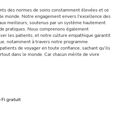
ents des normes de soins constamment élevées et ce
s le monde. Notre engagement envers l'excellence des
icaux meilleurs, soutenus par un système hautement
t de pratiques. Nous comprenons également
er les patients, et notre culture empathique garantit
ique, notamment à travers notre programme
atients de voyager en toute confiance, sachant qu'ils
rtout dans le monde. Car chacun mérite de vivre
Fi gratuit