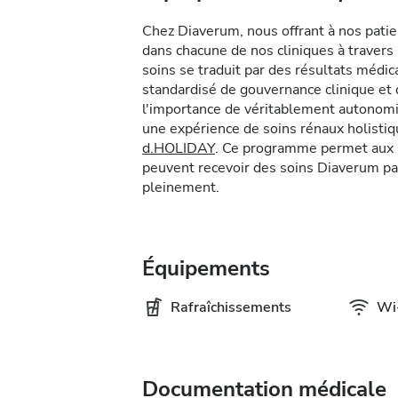
Chez Diaverum, nous offrant à nos pati
dans chacune de nos cliniques à traver
soins se traduit par des résultats méd
standardisé de gouvernance clinique e
l'importance de véritablement autonomis
une expérience de soins rénaux holist
d.HOLIDAY
. Ce programme permet aux p
peuvent recevoir des soins Diaverum pa
pleinement.
Équipements
Rafraîchissements
Wi-
Documentation médicale