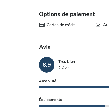
Options de paiement
Cartes de crédit
Au
Avis
Très bien
8,9
2 Avis
Amabilité
Équipements