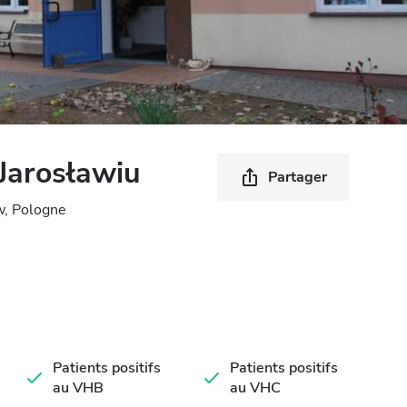
Jarosławiu
Partager
w, Pologne
Patients positifs
Patients positifs
au VHB
au VHC