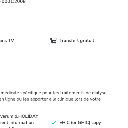
O 9001:2008
rans TV
Transfert gratuit
médicale spécifique pour les traitements de dialyse.
 ligne ou les apporter à la clinique lors de votre
averum d.HOLIDAY
ient Information
EHIC (or GHIC) copy