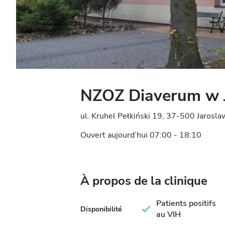
NZOZ Diaverum w 
ul. Kruhel Pełkiński 19, 37-500 Jarosla
Ouvert aujourd’hui 07:00 - 18:10
À propos de la clinique
Patients positifs
Disponibilité
au VIH