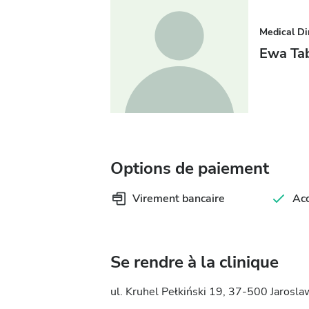
Medical Di
Ewa Ta
Options de paiement
Virement bancaire
Ac
Se rendre à la clinique
ul. Kruhel Pełkiński 19, 37-500 Jarosla