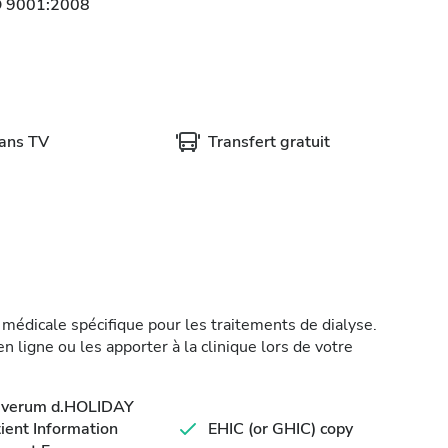
O 9001:2008
rans TV
Transfert gratuit
médicale spécifique pour les traitements de dialyse.
 ligne ou les apporter à la clinique lors de votre
averum d.HOLIDAY
ient Information
EHIC (or GHIC) copy