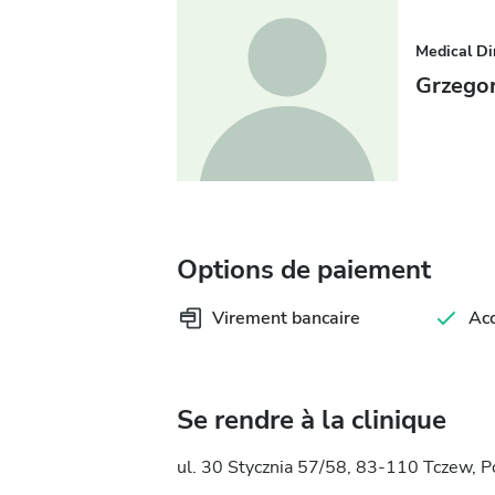
Medical Di
Grzego
Options de paiement
Virement bancaire
Ac
Se rendre à la clinique
ul. 30 Stycznia 57/58, 83-110 Tczew, 