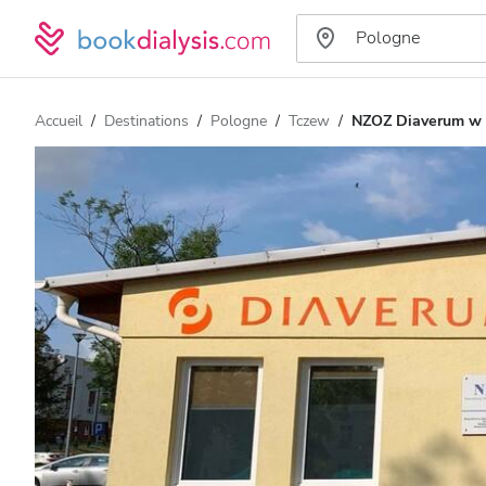
Accueil
Destinations
Pologne
Tczew
NZOZ Diaverum w 