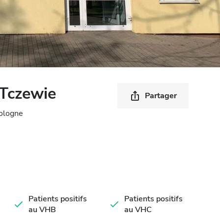
Tczewie
Partager
Pologne
Patients positifs
Patients positifs
au VHB
au VHC