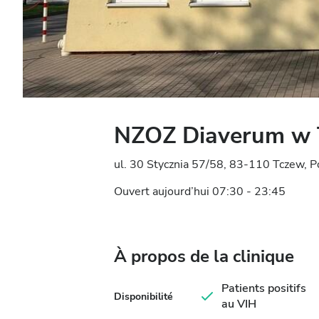
NZOZ Diaverum w 
ul. 30 Stycznia 57/58, 83-110 Tczew, 
Ouvert aujourd’hui 07:30 - 23:45
À propos de la clinique
Patients positifs
Disponibilité
au VIH