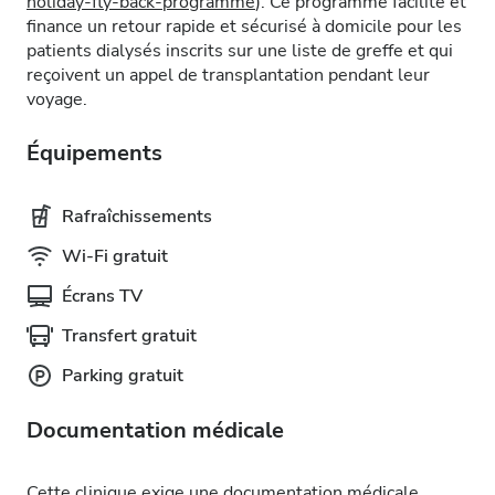
holiday-fly-back-programme
). Ce programme facilite et
finance un retour rapide et sécurisé à domicile pour les
patients dialysés inscrits sur une liste de greffe et qui
reçoivent un appel de transplantation pendant leur
voyage.
Équipements
Rafraîchissements
Wi-Fi gratuit
Écrans TV
Transfert gratuit
Parking gratuit
Documentation médicale
Cette clinique exige une documentation médicale