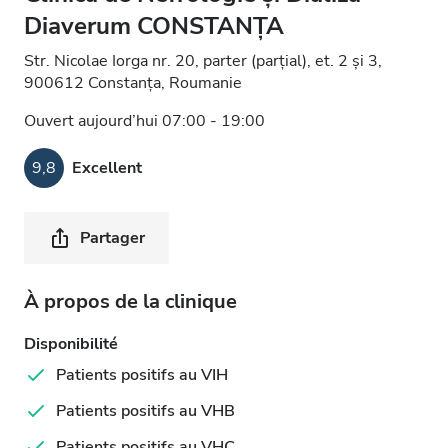
Diaverum CONSTANȚA
Str. Nicolae Iorga nr. 20, parter (parțial), et. 2 și 3,
900612 Constanța, Roumanie
Ouvert aujourd’hui 07:00 - 19:00
9,8
Excellent
Partager
À propos de la clinique
Disponibilité
Patients positifs au VIH
Patients positifs au VHB
Patients positifs au VHC