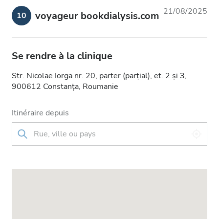
21/08/2025
voyageur bookdialysis.com
10
Se rendre à la clinique
Str. Nicolae Iorga nr. 20, parter (parțial), et. 2 și 3,
900612 Constanța, Roumanie
Itinéraire depuis