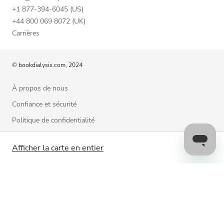
+1 877-394-6045 (US)
+44 800 069 8072 (UK)
Carrières
© bookdialysis.com, 2024
À propos de nous
Confiance et sécurité
Politique de confidentialité
Conditions d’utilisation
Afficher la carte en entier
Politique relative aux cookies
Contactez-nous