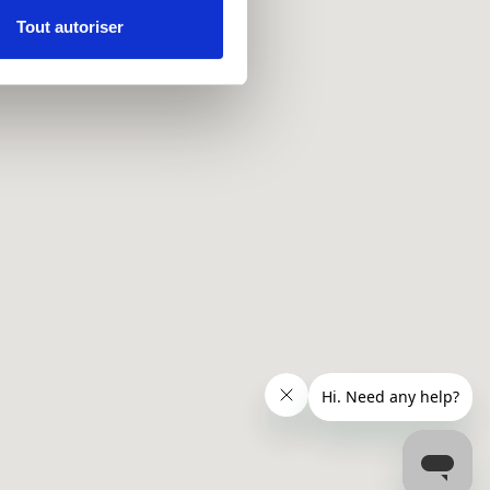
Tout autoriser
nnalités relatives aux médias
on de notre site avec nos
 d'autres informations que