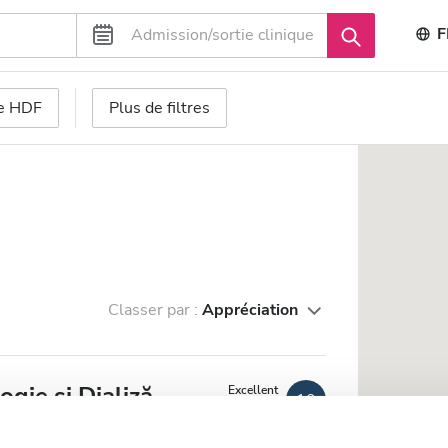
F
se HDF
Plus de filtres
Classer par :
Appréciation
ogie și Dializă
Excellent
10
4 Avis
CUREA CIUC