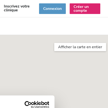
Inscrivez votre
Créer un
R
Connexion
clinique
compte
Afficher la carte en entier