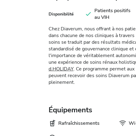
Patients positifs
Disponibilité
au VIH
Chez Diaverum, nous offrant à nos pati
dans chacune de nos cliniques à traver
soins se traduit par des résultats méd
standardisé de gouvernance clinique e
l'importance de véritablement autonomis
une expérience de soins rénaux holist
d.HOLIDAY
. Ce programme permet aux p
peuvent recevoir des soins Diaverum pa
pleinement.
Équipements
Rafraîchissements
Wi-