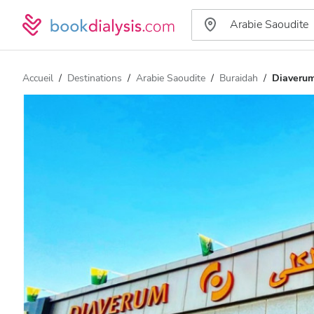
Accueil
Destinations
Arabie Saoudite
Buraidah
Diaverum