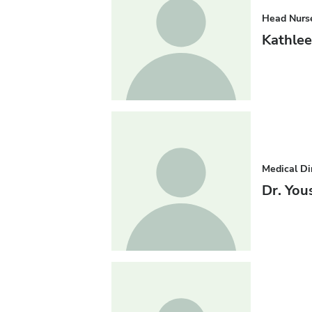
Head Nurs
Kathlee
Medical Di
Dr. Yous