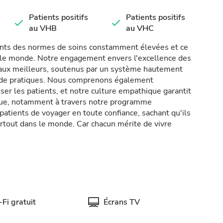
Patients positifs
Patients positifs
au VHB
au VHC
ents des normes de soins constamment élevées et ce
s le monde. Notre engagement envers l'excellence des
icaux meilleurs, soutenus par un système hautement
t de pratiques. Nous comprenons également
er les patients, et notre culture empathique garantit
ique, notamment à travers notre programme
atients de voyager en toute confiance, sachant qu'ils
rtout dans le monde. Car chacun mérite de vivre
Fi gratuit
Écrans TV