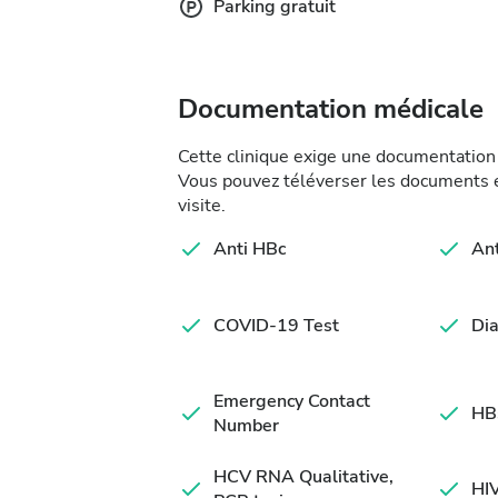
Parking gratuit
Documentation médicale
Cette clinique exige une documentation 
Vous pouvez téléverser les documents en
visite.
Anti HBc
An
COVID-19 Test
Dia
Emergency Contact
HB
Number
HCV RNA Qualitative,
HIV