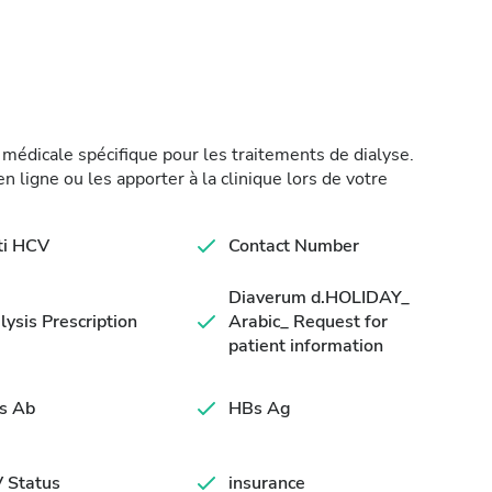
médicale spécifique pour les traitements de dialyse.
 ligne ou les apporter à la clinique lors de votre
ti HCV
Contact Number
Diaverum d.HOLIDAY_
lysis Prescription
Arabic_ Request for
patient information
s Ab
HBs Ag
 Status
insurance