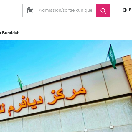
F
 Buraidah