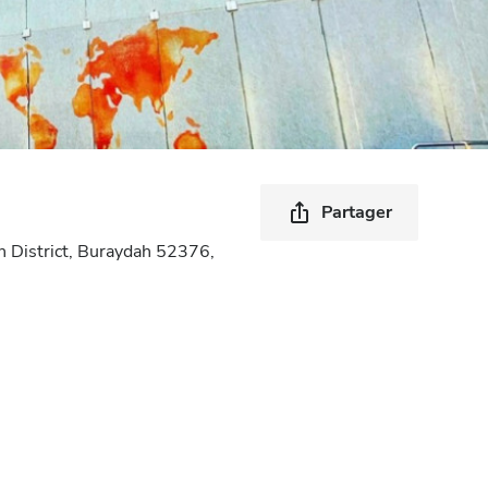
h
Partager
 District, Buraydah 52376,