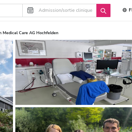
F
n Medical Care AG Hochfelden