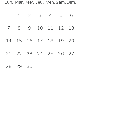
Lun.
Mar.
Mer.
Jeu.
Ven.
Sam.
Dim.
1
2
3
4
5
6
7
8
9
10
11
12
13
14
15
16
17
18
19
20
21
22
23
24
25
26
27
28
29
30