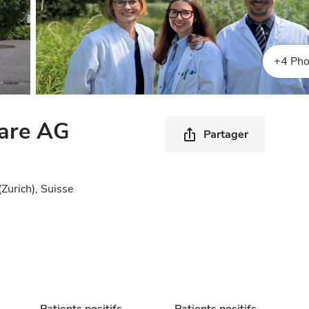
+4 Pho
Care AG
Partager
Zurich), Suisse