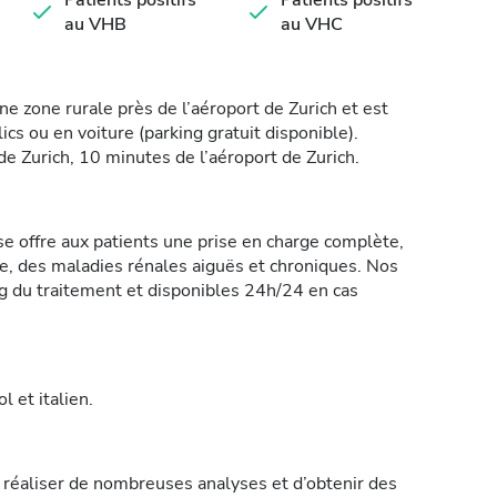
Patients positifs
Patients positifs
au VHB
au VHC
ne zone rurale près de l’aéroport de Zurich et est
cs ou en voiture (parking gratuit disponible).
e Zurich, 10 minutes de l’aéroport de Zurich.
se offre aux patients une prise en charge complète,
re, des maladies rénales aiguës et chroniques. Nos
g du traitement et disponibles 24h/24 en cas
 et italien.
 réaliser de nombreuses analyses et d’obtenir des