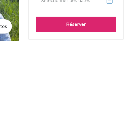
Réserver
tos