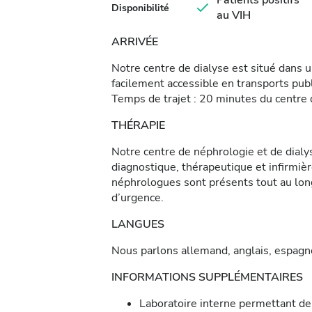
Patients positifs
Disponibilité
au VIH
ARRIVÉE
Notre centre de dialyse est situé dans u
facilement accessible en transports publi
Temps de trajet : 20 minutes du centre d
THÉRAPIE
Notre centre de néphrologie et de dialy
diagnostique, thérapeutique et infirmiè
néphrologues sont présents tout au lon
d’urgence.
LANGUES
Nous parlons allemand, anglais, espagnol
INFORMATIONS SUPPLÉMENTAIRES
Laboratoire interne permettant de