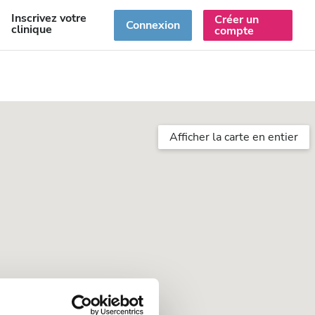
Inscrivez votre
Créer un
R
Connexion
clinique
compte
Afficher la carte en entier