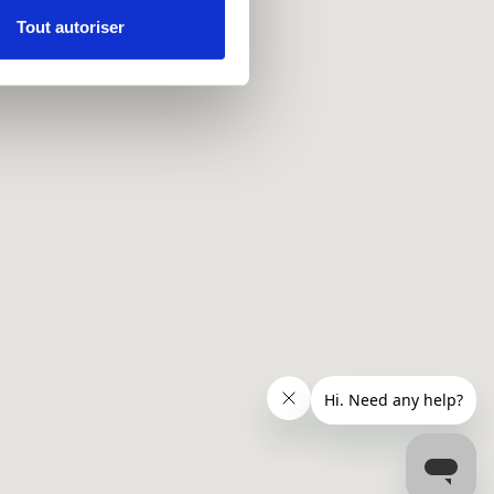
Tout autoriser
nnalités relatives aux médias
on de notre site avec nos
 d'autres informations que