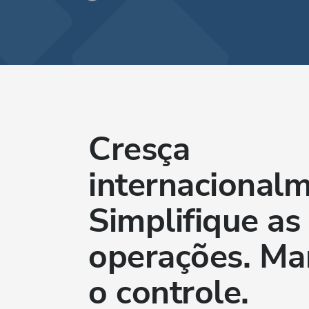
Cresça
internacionalm
Simplifique as
operações. Ma
o controle.