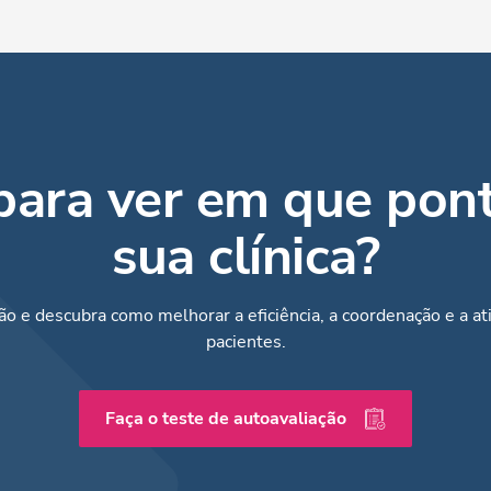
para ver em que pont
sua clínica?
o e descubra como melhorar a eficiência, a coordenação e a at
pacientes.
Faça o teste de autoavaliação