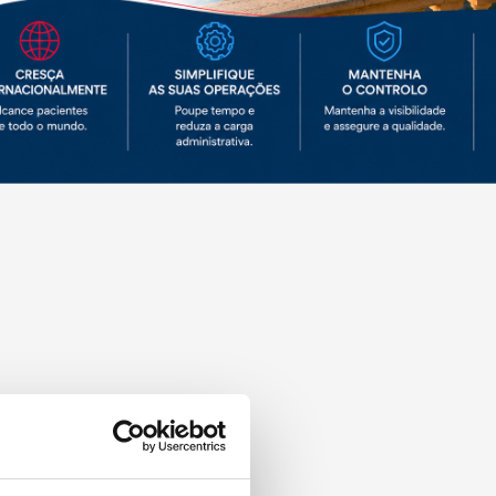
 o seu