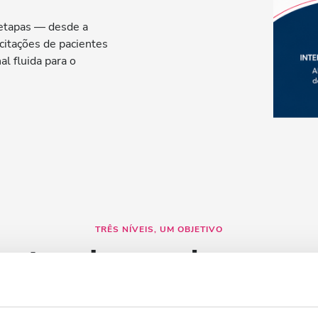
 etapas — desde a
citações de pacientes
al fluida para o
TRÊS NÍVEIS, UM OBJETIVO
tando o valor para
negócio