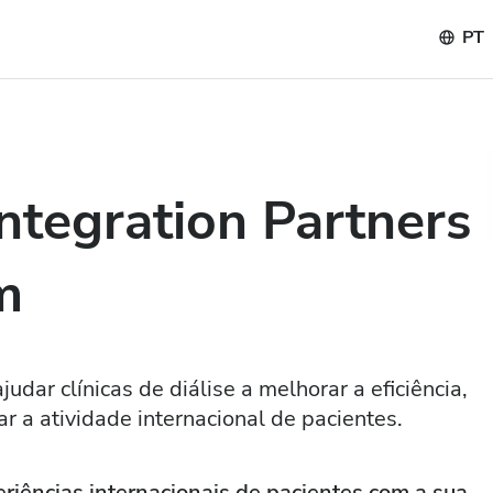
PT
ntegration Partners
m
ar clínicas de diálise a melhorar a eficiência,
r a atividade internacional de pacientes.
ências internacionais de pacientes com a sua