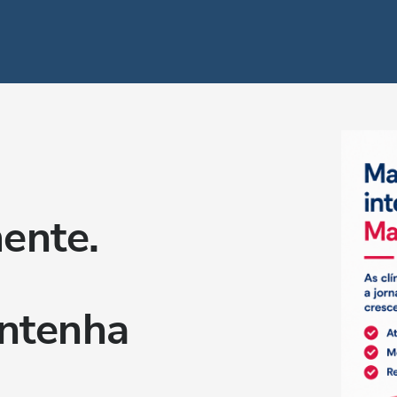
ente.
ntenha