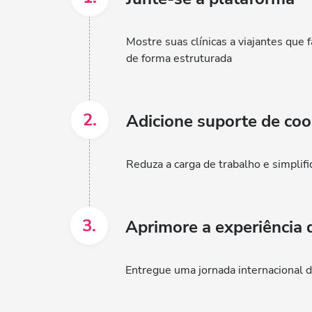
Mostre suas clínicas a viajantes que 
de forma estruturada
2.
Adicione suporte de co
Reduza a carga de trabalho e simplif
3.
Aprimore a experiência 
Entregue uma jornada internacional 