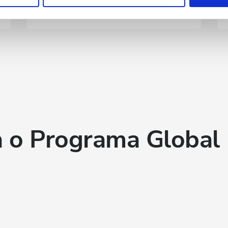
respetivos serviços.
para uma melhor tomada de decisões.
 o Programa Global