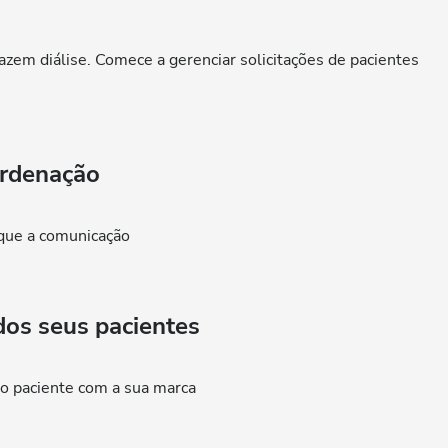
fazem diálise. Comece a gerenciar solicitações de pacientes
ordenação
ique a comunicação
dos seus pacientes
do paciente com a sua marca