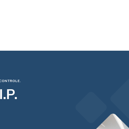
CONTROLE.
.P.