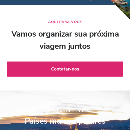
AQUI PARA VOCÊ
Vamos organizar sua próxima
viagem juntos
Contatar-nos
EXPLORAR DESTINOS
Países mais populares