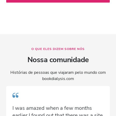
O QUE ELES DIZEM SOBRE NÓS
Nossa comunidade
Histórias de pessoas que viajaram pelo mundo com
bookdialysis.com
I was amazed when a few months
earlier I found out that there was a site