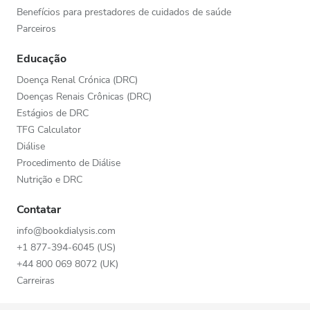
Benefícios para prestadores de cuidados de saúde
Parceiros
Educação
Doença Renal Crónica (DRC)
Doenças Renais Crônicas (DRC)
Estágios de DRC
TFG Calculator
Diálise
Procedimento de Diálise
Nutrição e DRC
Contatar
info@bookdialysis.com
+1 877-394-6045 (US)
+44 800 069 8072 (UK)
Carreiras