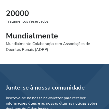
20000
Tratamentos reservados
Mundialmente
Mundialmente Colaboração com Associações de
Doentes Renais (ADRP)
Junte-se à nossa comunidade
Inscreva-se na nossa newsletter para receber
informações úteis e as nossas últimas notícias sobre
destinos de férias incríveis.