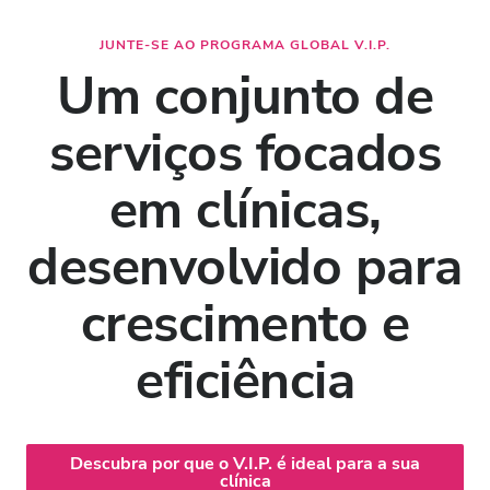
JUNTE-SE AO PROGRAMA GLOBAL V.I.P.
Um conjunto de
serviços focados
em clínicas,
desenvolvido para
crescimento e
eficiência
Descubra por que o V.I.P. é ideal para a sua
clínica