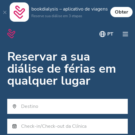
bookdialysis – aplicativo de viagens
Obter
Reserve sua diálise em 3 etapas
PT
Reservar a sua
diálise de férias em
qualquer lugar