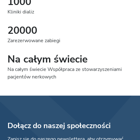
1000
Kliniki dializ
20000
Zarezerwowane zabiegi
Na całym świecie
Na całym świecie Współpraca ze stowarzyszeniami
pacjentów nerkowych
Dołącz do naszej społeczności
Zapisz się do naszego newslettera, aby otrzymywać