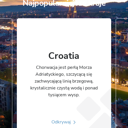
Najpopularniejsze kraje
Croatia
Chorwacja jest perłą Morza
Adriatyckiego, szczycącą się
zachwycającą linią brzegową,
krystalicznie czystą wodą i ponad
tysiącem wysp.
Odkrywaj