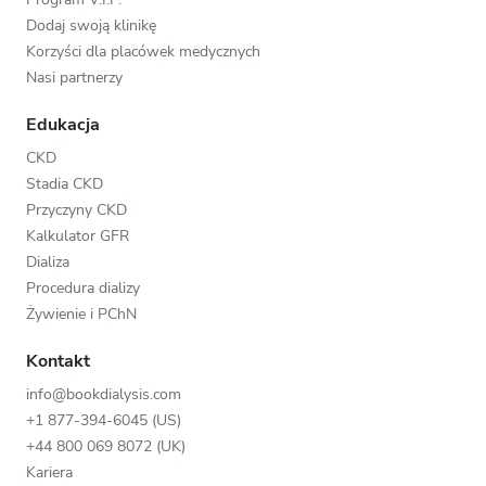
Dodaj swoją klinikę
Korzyści dla placówek medycznych
Nasi partnerzy
Edukacja
CKD
Stadia CKD
Przyczyny CKD
Kalkulator GFR
Dializa
Procedura dializy
Żywienie i PChN
Kontakt
info@bookdialysis.com
+1 877-394-6045 (US)
+44 800 069 8072 (UK)
Kariera