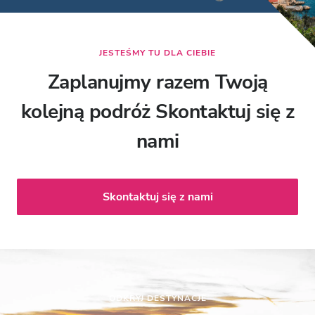
JESTEŚMY TU DLA CIEBIE
Zaplanujmy razem Twoją
kolejną podróż Skontaktuj się z
nami
Skontaktuj się z nami
ODKRYJ DESTYNACJE