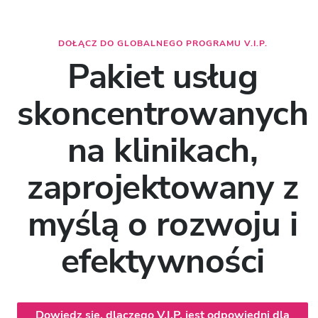
DOŁĄCZ DO GLOBALNEGO PROGRAMU V.I.P.
Pakiet usług
skoncentrowanych
na klinikach,
zaprojektowany z
myślą o rozwoju i
efektywności
Dowiedz się, dlaczego V.I.P. jest odpowiedni dla