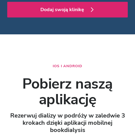
Dodaj swoją klinikę
IOS I ANDROID
Pobierz naszą
aplikację
Rezerwuj dializy w podróży w zaledwie 3
krokach dzięki aplikacji mobilnej
bookdialysis