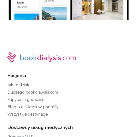
Pacjenci
Jak to działa
Dlaczego bookdialysis.com
Zapytania grupowe
Blog o dializach w podróży
Wszystkie destynacje
Dostawcy usług medycznych
Program V.I.P.