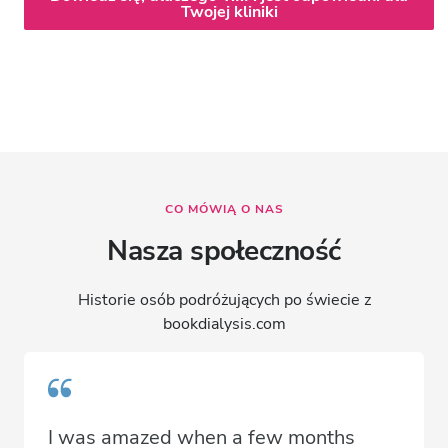
Twojej kliniki
CO MÓWIĄ O NAS
Nasza społeczność
Historie osób podróżujących po świecie z
bookdialysis.com
I was amazed when a few months