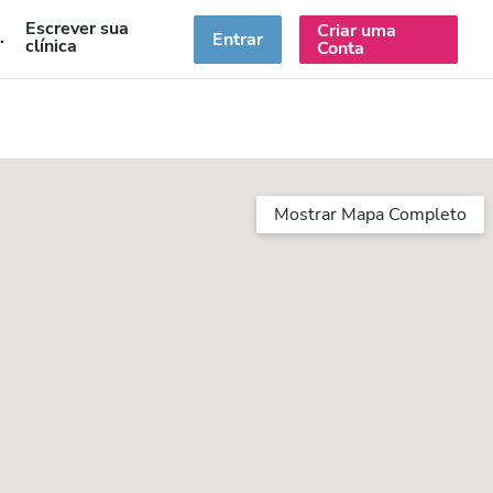
Escrever sua
Criar uma
PT
Entrar
clínica
Conta
Mostrar Mapa Completo