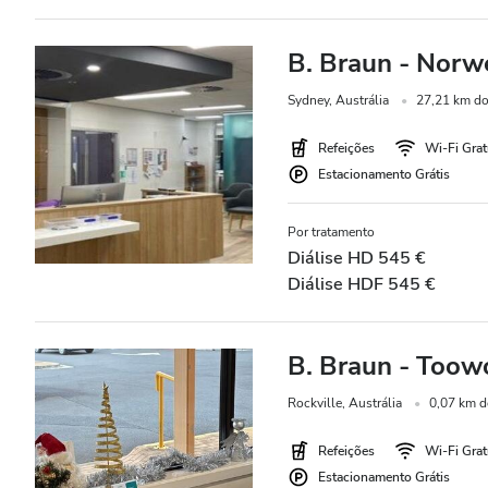
B. Braun - Norw
Sydney, Austrália
27,21 km do
Refeições
Wi-Fi Grat
Estacionamento Grátis
Por tratamento
Diálise HD 545 €
Diálise HDF 545 €
B. Braun - Toow
Rockville, Austrália
0,07 km d
Refeições
Wi-Fi Grat
Estacionamento Grátis