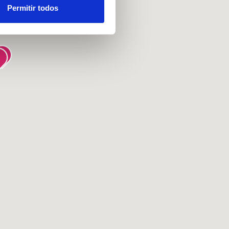
ou recolhidas por estes a
Permitir todos