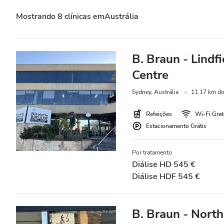
Pacientes com Hepatite B
Mostrando 8 clínicas emAustrália
Pacientes com Hepatite C
CESD
B. Braun - Lindf
CMSD
Centre
Sydney, Austrália
11,17 km do
Instalações
Refeições
Wi-Fi Grat
Estacionamento Grátis
Refeições
Wi-Fi Gratuito
Por tratamento
Diálise HD 545 €
Ecrãs de televisão
Diálise HDF 545 €
Transferência Gratuita
Estacionamento Grátis
B. Braun - Nort