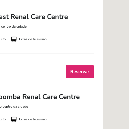
est Renal Care Centre
 centro da cidade
uito
Ecrãs de televisão
Reservar
oomba Renal Care Centre
o centro da cidade
uito
Ecrãs de televisão