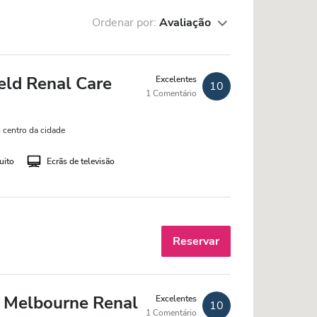
Ordenar por:
Avaliação
ield Renal Care
Excelentes
10
1 Comentário
 centro da cidade
uito
Ecrãs de televisão
Reservar
h Melbourne Renal
Excelentes
10
1 Comentário