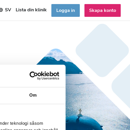
SV
Lista din klinik
Logga in
Skapa konto
Om
änder teknologi såsom