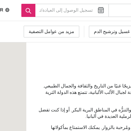
R
غسيل وترشيح الدم
مزيد من عوامل التصفية
جًا غنيًا من التاريخ والثقافة والجمال الطبيعي.
 لجبال الألب الألبانية، تتمتع هذه الدولة الثرية
نزُّه في المناطق البرية البكر. أو إذا كنت تفضل
ية العديدة في ألبانيا.
ة ومُرحبة بالزوار. يمكنك الاستمتاع بمأكولاتها