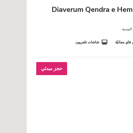
Diaverum Qendra e Hemo
فاي مجانيّة
شاشات تلفزيون
حجز مبدئي