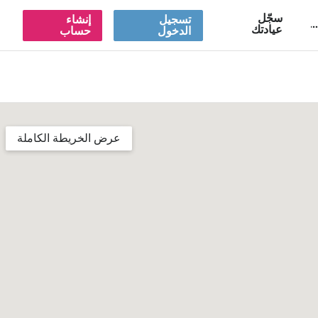
سجّل
تسجيل
إنشاء
A
عيادتك
الدخول
حساب
عرض الخريطة الكاملة