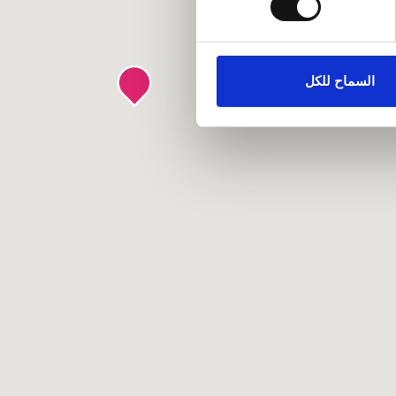
ماعية وتحليل الزيارات
كات الاجتماعية وشركاء
علومات أخرى يحصلون عليها من
السماح للكل