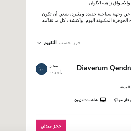
أسواق زاهية الألوان.
ب عن وجهة سياحية جديدة ومثيرة، ينبغي أن تكون
ذه الجوهرة المكنونة اليوم، واكتشف كل ما تقدِّمه
فرز بحسب:
التقييم
Diaverum Qendra
ممتاز
١٠
رأي واحد
فاي مجانيّة
شاشات تلفزيون
حجز مبدئي