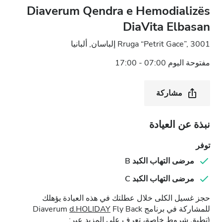
Diaverum Qendra e Hemodializës
DiaVita Elbasan
Rruga “Petrit Gace”, 3001 إلباسان, ألبانيا
مفتوحة اليوم 07:00 - 17:00
مشاركة
نبذة عن العيادة
توفر
مرضى التهاب الكبد B
مرضى التهاب الكبد C
حجز غسيل الكلى خلال عطلتك في هذه العيادة يؤهلك
للمشاركة في برنامج Diaverum
Fly Back
d.HOLIDAY
(تطبق شروط خاصة، تعرف على المزيد عبر: