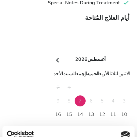
Special Notes During Treatment
أيام العلاج المُتاحة
أغسطس
2026
الاثنين
الثلاثاء
الأربعاء
الخميس
الجمعة
السبت
الأحد
2
1
9
8
7
6
5
4
3
16
15
14
13
12
11
10
23
22
21
20
19
18
17