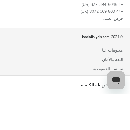
+1 877-394-6045 (US)
+44 800 069 8072 (UK)
فرص العمل
© bookdialysis.com, 2024
معلومات عنا
الثقة والأمان
سياسة الخصوصية
شروط الاستخدام
عرض الخريطة الكاملة
سياسة ملفات تعريف الارتباط
اتصل بنا