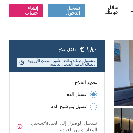
سجّل
تسجيل
إنشاء
A
عيادتك
الدخول
حساب
١٨٠ €
/ لكل علاج
مشمول بتغطية بطاقة التأمين الصحيّ الأوروبية
وبطاقة التأمين الصحي العالمية
تحديد العلاج
غسيل الدم
غسيل وترشيح الدم
تسجيل الوصول إلى العيادة/تسجيل
المغادرة من العيادة