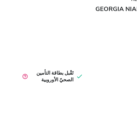
GEORGIA NI
تَقْبل بطاقة التأمين
الصحيّ الأوروبية