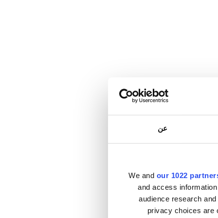
عن
We and
our 1022 partner
and access information
audience research and 
privacy choices are 