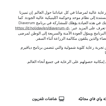
اية عالية لمرضانا في كل عياداتنا حول العالم. إن تميزنا
مستندة إلى نظام موحد وحوكمة اكلينيكية عالية الجودة. كما
هذه العيادة يؤهلك للمشاركة في برنامج Diaverum
https://d.holiday/en/diaverum-d-
 البرنامج ويموّل العودة الآمنة والسريعة إلى الوطن لمرضى
ء والذين يتلقون مكالمة الزراعة أثناء السفر.
تجربة رعاية كلوية شمولية والتي تتضمن برنامج دياڤيرم
 إمكانية حصولهم على الرعاية في جميع أنحاء العالم.
 واي فاي مجانيّة
شاشات تلفزيون