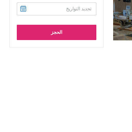
الحجز