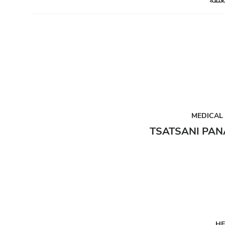
غلقة
MEDICAL
TSATSANI PAN
HE