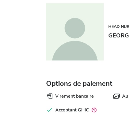
HEAD NU
GEORG
Options de paiement
Virement bancaire
Au
Acceptant GHIC