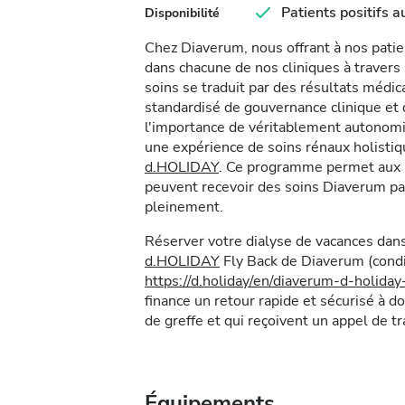
Patients positifs 
Disponibilité
Chez Diaverum, nous offrant à nos pati
dans chacune de nos cliniques à traver
soins se traduit par des résultats méd
standardisé de gouvernance clinique e
l'importance de véritablement autonomis
une expérience de soins rénaux holist
d.HOLIDAY
. Ce programme permet aux p
peuvent recevoir des soins Diaverum pa
pleinement.
Réserver votre dialyse de vacances dans
d.HOLIDAY
Fly Back de Diaverum (condit
https://d.holiday/en/diaverum-d-holida
finance un retour rapide et sécurisé à do
de greffe et qui reçoivent un appel de t
Équipements