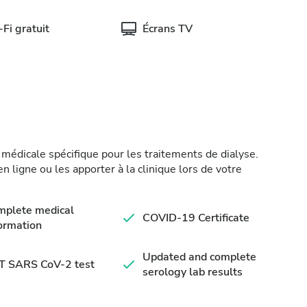
Fi gratuit
Écrans TV
médicale spécifique pour les traitements de dialyse.
 ligne ou les apporter à la clinique lors de votre
mplete medical
COVID-19 Certificate
ormation
Updated and complete
T SARS CoV-2 test
serology lab results