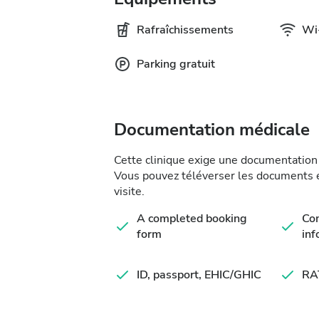
Rafraîchissements
Wi-
Parking gratuit
Documentation médicale
Cette clinique exige une documentation 
Vous pouvez téléverser les documents en
visite.
A completed booking
Co
form
inf
ID, passport, EHIC/GHIC
RA