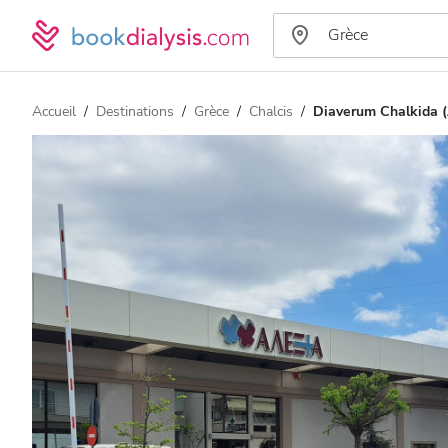
Accueil
Destinations
Grèce
Chalcis
Diaverum Chalkida (