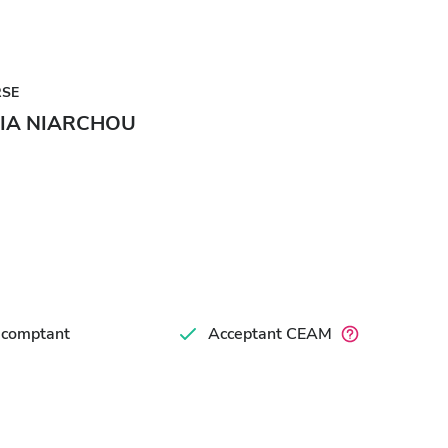
RSE
IA NIARCHOU
 comptant
Acceptant CEAM