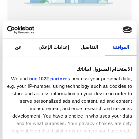
NephroPlus at Shirdi Sai Hospital
بنغالور, الهند
٨٫٣٨ كم من مركز المدينة
الموافقة
التفاصيل
إعدادات الإعلان
عن
المرطبات
شبكة واي فاي مجانيّة
شاشات تلفزيون
الاستخدام المسؤول لبياناتك
لكل علاج
غسيل الدم ٧٩ €
We and
our 1022 partners
process your personal data,
حجز مبدئي
غسيل وترشيح الدم ٨٩ €
e.g. your IP-number, using technology such as cookies to
store and access information on your device in order to
serve personalized ads and content, ad and content
measurement, audience research and services
development. You have a choice in who uses your data
and for what purposes. Your privacy choices are only
applicable on this digital property where you have made
your choices. You can change or withdraw your consent