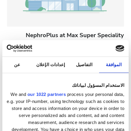
NephroPlus at Max Super Speciality
Hospital (Dehradun)
دهرادون, الهند
٧٫٥٢ كم من مركز المدينة
الموافقة
التفاصيل
إعدادات الإعلان
عن
المرطبات
شبكة واي فاي مجانيّة
شاشات تلفزيون
لكل علاج
الاستخدام المسؤول لبياناتك
غسيل الدم ٧٩ €
حجز مبدئي
We and
our 1022 partners
process your personal data,
غسيل وترشيح الدم ٨٩ €
e.g. your IP-number, using technology such as cookies to
store and access information on your device in order to
serve personalized ads and content, ad and content
measurement, audience research and services
development. You have a choice in who uses your data