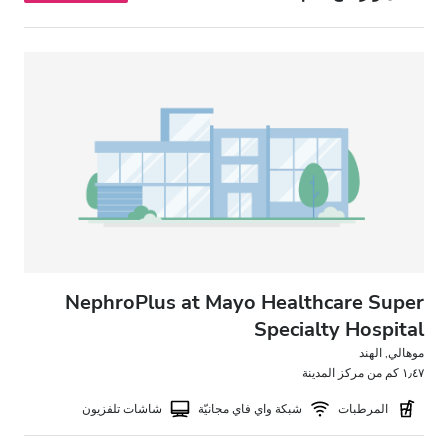
NephroPlus at Mayo Healthcare Super
Specialty Hospital
موهالي, الهند
١٫٤٧ كم من مركز المدينة
المرطبات
شبكة واي فاي مجانيّة
شاشات تلفزيون