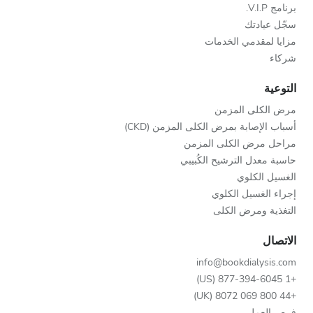
برنامج V.I.P.
سجّل عيادتك
مزايا لمقدمي الخدمات
شركاء
التوعية
مرض الكلى المزمن
أسباب الإصابة بمرض الكلى المزمن (CKD)
مراحل مرض الكلى المزمن
حاسبة معدل الترشيح الكُبيبي
الغسيل الكلوي
إجراء الغسيل الكلوي
التغذية ومرض الكلى
الاتصال
info@bookdialysis.com
+1 877-394-6045 (US)
+44 800 069 8072 (UK)
فرص العمل