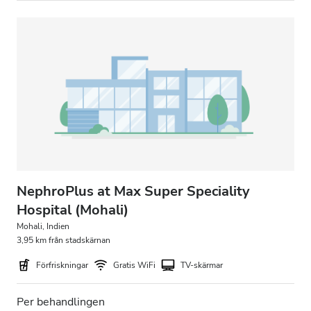
NephroPlus at Max Super Speciality
Hospital (Mohali)
Mohali, Indien
3,95 km från stadskärnan
Förfriskningar
Gratis WiFi
TV-skärmar
Per behandlingen