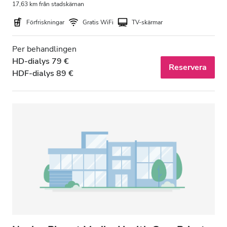
17,63 km från stadskärnan
Förfriskningar
Gratis WiFi
TV-skärmar
Per behandlingen
HD-dialys 79 €
Reservera
HDF-dialys 89 €