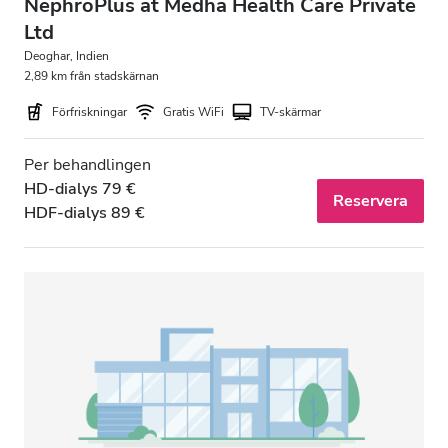
NephroPlus at Medha Health Care Private
Ltd
Deoghar, Indien
2,89 km från stadskärnan
Förfriskningar
Gratis WiFi
TV-skärmar
Per behandlingen
HD-dialys 79 €
Reservera
HDF-dialys 89 €