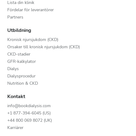
Lista din klinik
Fördelar för leverantörer
Partners
Utbildning
Kronisk njursjukdom (CKD)
Orsaker till kronisk njursjukdom (CKD)
CKD-stadier
GFR-kalkylator
Dialys
Dialysprocedur
Nutrition & CKD
Kontakt
info@bookdialysis.com
+1 877-394-6045 (US)
+44 800 069 8072 (UK)
Karriärer