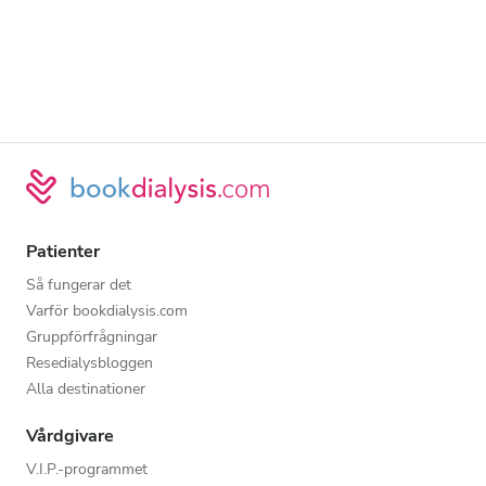
Patienter
Så fungerar det
Varför bookdialysis.com
Gruppförfrågningar
Resedialysbloggen
Alla destinationer
Vårdgivare
V.I.P.-programmet