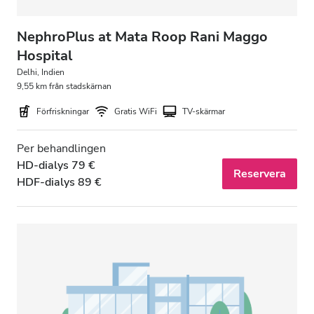
NephroPlus at Mata Roop Rani Maggo
Hospital
Delhi, Indien
9,55 km från stadskärnan
Förfriskningar
Gratis WiFi
TV-skärmar
Per behandlingen
HD-dialys 79 €
Reservera
HDF-dialys 89 €