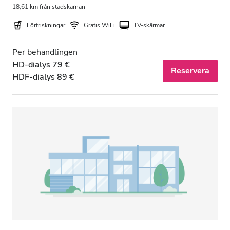
18,61 km från stadskärnan
Förfriskningar
Gratis WiFi
TV-skärmar
Per behandlingen
HD-dialys 79 €
Reservera
HDF-dialys 89 €