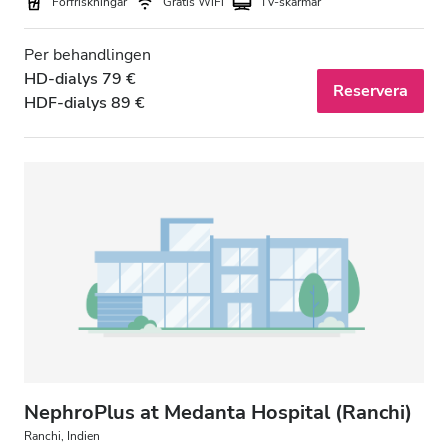
Förfriskningar
Gratis WiFi
TV-skärmar
Per behandlingen
HD-dialys 79 €
Reservera
HDF-dialys 89 €
NephroPlus at Medanta Hospital (Ranchi)
Ranchi, Indien