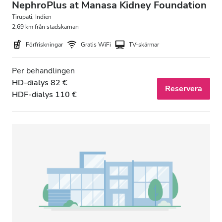
NephroPlus at Manasa Kidney Foundation
Tirupati, Indien
2,69 km från stadskärnan
Förfriskningar
Gratis WiFi
TV-skärmar
Per behandlingen
HD-dialys 82 €
Reservera
HDF-dialys 110 €