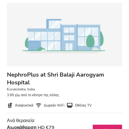
NephroPlus at Shri Balaji Aarogyam
Hospital
Kurukshetra, India
3.89 χλμ από το κέντρο της πόλης
Αναψυκτικά
Δωρεάν WiFi
Οθόνες TV
Ανά θεραπεία
Αιμοκάθαρση HD €79