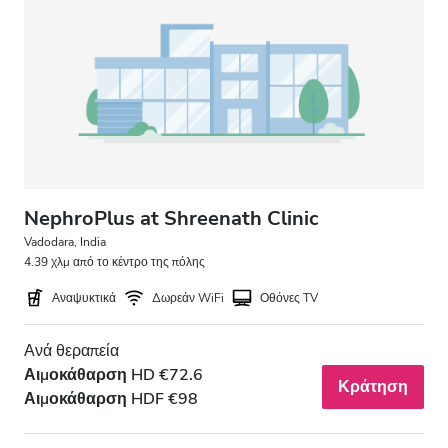
NephroPlus at Shreenath Clinic
Vadodara, India
4.39 χλμ από το κέντρο της πόλης
Αναψυκτικά
Δωρεάν WiFi
Οθόνες TV
Ανά θεραπεία
Αιμοκάθαρση HD €72.6
Κράτηση
Αιμοκάθαρση HDF €98