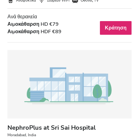
Αναψυκτικά
Δωρεάν WiFi
Οθόνες TV
Ανά θεραπεία
Αιμοκάθαρση HD €79
Κράτηση
Αιμοκάθαρση HDF €89
NephroPlus at Sri Sai Hospital
Moradabad, India