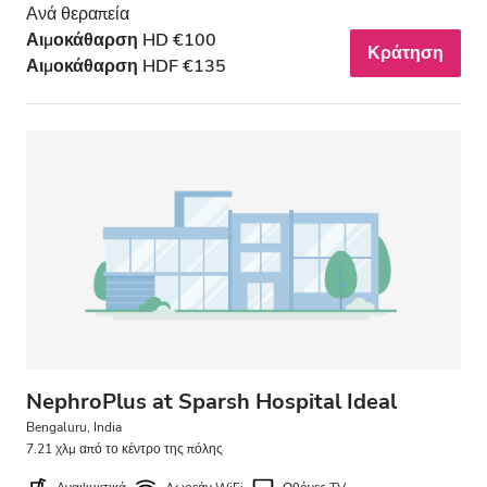
Ανά θεραπεία
Αιμοκάθαρση HD €100
Κράτηση
Αιμοκάθαρση HDF €135
NephroPlus at Sparsh Hospital Ideal
Bengaluru, India
7.21 χλμ από το κέντρο της πόλης