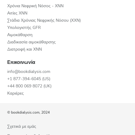
Χρόνια Νεφρική Νόσος - ΧΝΝ
Αιτίες ΧΝΝ
Στάδια Χρόνιας Νεφρικής Νόσου (ΧΧΝ)
Υπολογιστής GFR
Αιμοκάθαρση
Διαδικασία αιμοκάθαρσης
Διατροφή και ΧΝΝ
Επικοινωνία
info@bookdialysis.com
+1 877-394-6045 (US)
+44 800 069 8072 (UK)
Καριέρες
© bookdialysis.com, 2024
Σχετικά με εμάς