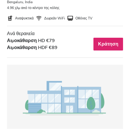
Bengaluru, India
4.96 χλμ από το κέντρο της πόλης
Αναψυκτικά
Δωρεάν WiFi
Οθόνες TV
Ανά θεραπεία
Αιμοκάθαρση HD €79
Κράτηση
Αιμοκάθαρση HDF €89