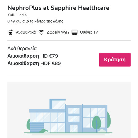
NephroPlus at Sapphire Healthcare
Kullu, India
0.49 χλμ από το κέντρο της πόλης
Αναψυκτικά
Δωρεάν WiFi
Οθόνες TV
Ανά θεραπεία
Αιμοκάθαρση HD €79
Κράτηση
Αιμοκάθαρση HDF €89