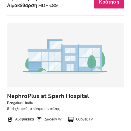
Κράτηση
Αιμοκάθαρση HDF €89
NephroPlus at Sparh Hospital
Bengaluru, India
8.14 χλμ από το κέντρο της πόλης
Αναψυκτικά
Δωρεάν WiFi
Οθόνες TV