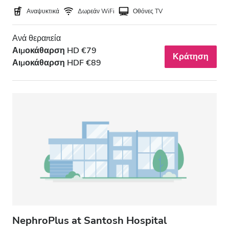
Αναψυκτικά
Δωρεάν WiFi
Οθόνες TV
Ανά θεραπεία
Αιμοκάθαρση HD €79
Κράτηση
Αιμοκάθαρση HDF €89
NephroPlus at Santosh Hospital