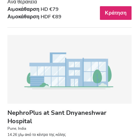
Ανά θεραπεία
Αιμοκάθαρση HD €79
Κράτηση
Αιμοκάθαρση HDF €89
NephroPlus at Sant Dnyaneshwar
Hospital
Pune, India
14.26 χλμ από το κέντρο της πόλης