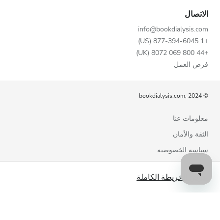
الاتصال
info@bookdialysis.com
+1 877-394-6045 (US)
+44 800 069 8072 (UK)
فرص العمل
© bookdialysis.com, 2024
معلومات عنا
الثقة والأمان
سياسة الخصوصية
شروط الاستخدام
عرض الخريطة الكاملة
سياسة ملفات تعريف الارتباط
اتصل بنا