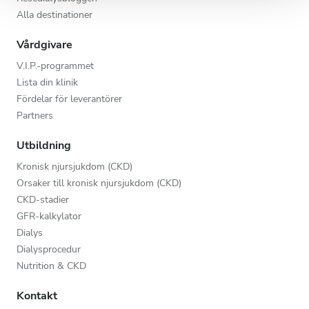
Alla destinationer
Vårdgivare
V.I.P.-programmet
Lista din klinik
Fördelar för leverantörer
Partners
Utbildning
Kronisk njursjukdom (CKD)
Orsaker till kronisk njursjukdom (CKD)
CKD-stadier
GFR-kalkylator
Dialys
Dialysprocedur
Nutrition & CKD
Kontakt