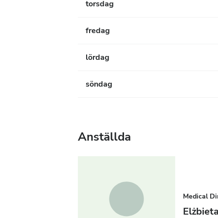
torsdag
fredag
lördag
söndag
Anställda
Medical Di
Elżbie