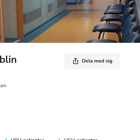
blin
Dela med sig
len