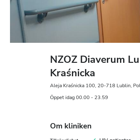
NZOZ Diaverum Lu
Kraśnicka
Aleja Kraśnicka 100, 20-718 Lublin, Po
Öppet idag 00.00 - 23.59
Om kliniken