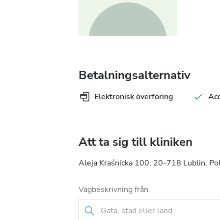
Betalningsalternativ
Elektronisk överföring
Ac
Att ta sig till kliniken
Aleja Kraśnicka 100, 20-718 Lublin, Po
Vägbeskrivning från