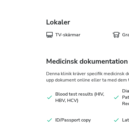
Lokaler
TV-skärmar
Gra
Medicinsk dokumentation
Denna klinik kräver specifik medicinsk 
upp dokument online eller ta med dem ti
Di
Blood test results (HIV,
Pat
HBV, HCV)
Re
ID/Passport copy
Lat