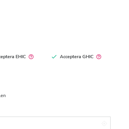
ceptera EHIC
Acceptera GHIC
len