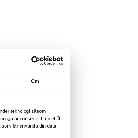
Om
änder teknologi såsom
rsonliga annonser och innehåll,
a som får använda din data