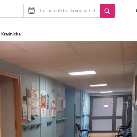
 Kraśnicka