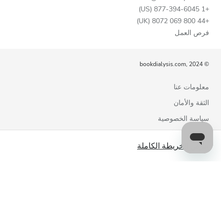
+1 877-394-6045 (US)
+44 800 069 8072 (UK)
فرص العمل
© bookdialysis.com, 2024
معلومات عنا
الثقة والأمان
سياسة الخصوصية
شروط الاستخدام
عرض الخريطة الكاملة
سياسة ملفات تعريف الارتباط
اتصل بنا