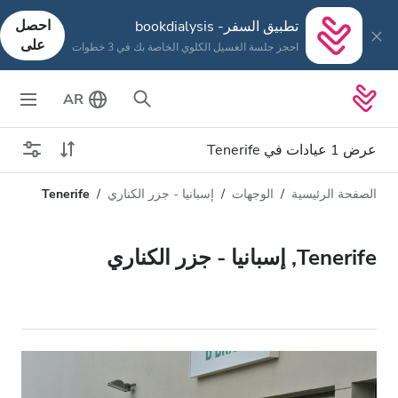
احصل
تطبيق السفر- bookdialysis
على
احجز جلسة الغسيل الكلوي الخاصة بك في 3 خطوات
AR
عرض 1 عيادات في Tenerife
الصفحة الرئيسية
الوجهات
إسبانيا - جزر الكناري
Tenerife
نوع الغسيل الكلوي
المسافة
الاسم
كل أنواع الغسيل الكلوي
Tenerife, إسبانيا - جزر الكناري
التقييم
غسيل الدم
السعر
غسيل وترشيح الدم
تقبل