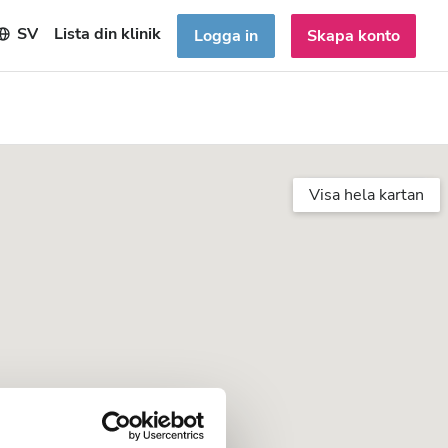
SV
Lista din klinik
Logga in
Skapa konto
Visa hela kartan