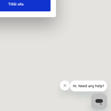
 tur kombinera informationen
Tillåt alla
deras tjänster.