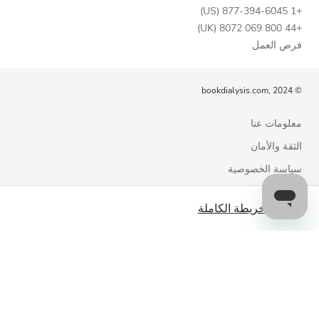
+1 877-394-6045 (US)
+44 800 069 8072 (UK)
فرص العمل
© bookdialysis.com, 2024
معلومات عنا
الثقة والأمان
سياسة الخصوصية
شروط الاستخدام
عرض الخريطة الكاملة
سياسة ملفات تعريف الارتباط
اتصل بنا