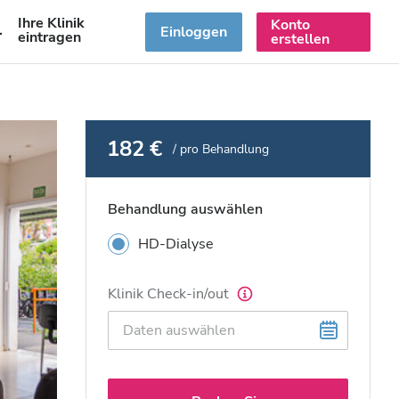
Ihre Klinik
Konto
DE
Einloggen
eintragen
erstellen
182 €
/ pro Behandlung
Behandlung auswählen
HD-Dialyse
Klinik Check-in/out