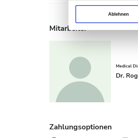
Wir verwenden Cookies, um I
und die Zugriffe auf unsere 
Ablehnen
Website an unsere Partner fü
Mitarbeiter
möglicherweise mit weiteren
der Dienste gesammelt habe
Medical Di
Dr. Rog
Zahlungsoptionen