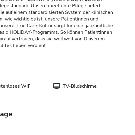
legestandard. Unsere exzellente Pflege liefert
ie auf einem standardisierten System der klinischen
, wie wichtig es ist, unsere Patientinnen und
 unsere True Care-Kultur sorgt für eine ganzheitliche
eres d.HOLIDAY-Programms. So können Patientinnen
darauf vertrauen, dass sie weltweit von Diaverum
ülltes Leben verdient.
stenloses WiFi
TV-Bildschirme
tage