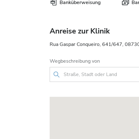
Banküberweisung
Ba
Anreise zur Klinik
Rua Gaspar Conqueiro, 641/647, 08730
Wegbeschreibung von