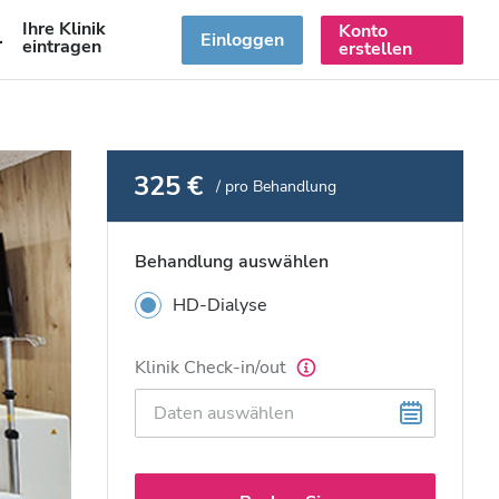
Ihre Klinik
Konto
DE
Einloggen
eintragen
erstellen
325 €
/ pro Behandlung
Behandlung auswählen
HD-Dialyse
Klinik Check-in/out