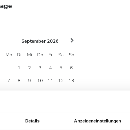
tage
September
2026
Mo
Di
Mi
Do
Fr
Sa
So
1
2
3
4
5
6
7
8
9
10
11
12
13
14
15
16
17
18
19
20
21
22
23
24
25
26
27
28
29
30
Details
Anzeigeneinstellungen