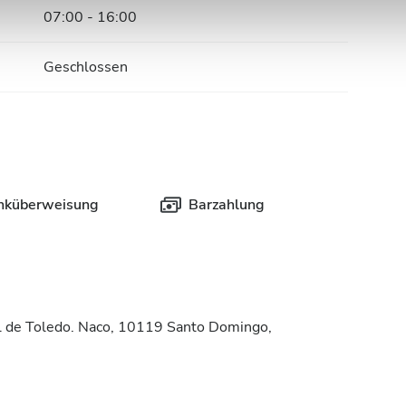
n.
07:00 - 16:00
Geschlossen
nküberweisung
Barzahlung
ol de Toledo. Naco, 10119 Santo Domingo,