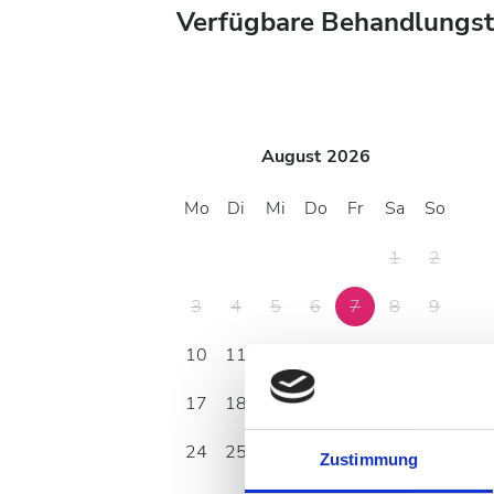
Verfügbare Behandlungs
August
2026
Mo
Di
Mi
Do
Fr
Sa
So
1
2
3
4
5
6
7
8
9
10
11
12
13
14
15
16
17
18
19
20
21
22
23
24
25
26
27
28
29
30
Zustimmung