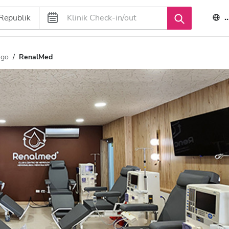
ngo
RenalMed