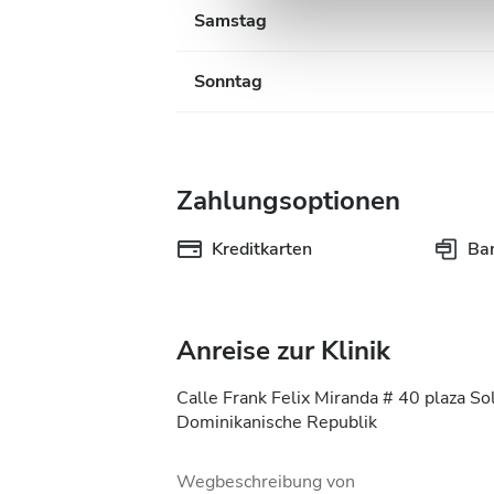
der Dienste gesammelt habe
Samstag
Sonntag
Zahlungsoptionen
Kreditkarten
Ba
Anreise zur Klinik
Calle Frank Felix Miranda # 40 plaza S
Dominikanische Republik
Wegbeschreibung von