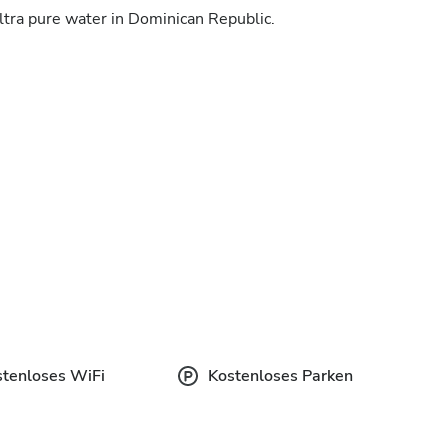
ultra pure water in Dominican Republic.
stenloses WiFi
Kostenloses Parken