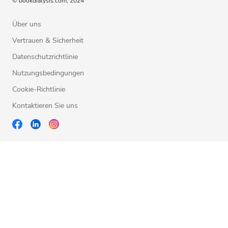
© bookdialysis.com, 2024
Über uns
Vertrauen & Sicherheit
Datenschutzrichtlinie
Nutzungsbedingungen
Cookie-Richtlinie
Kontaktieren Sie uns