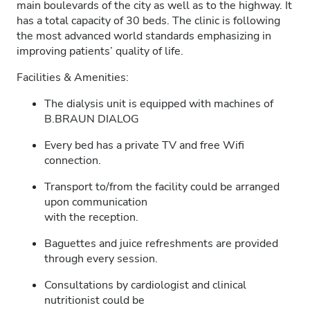
main boulevards of the city as well as to the highway. It
has a total capacity of 30 beds. The clinic is following
the most advanced world standards emphasizing in
improving patients’ quality of life.
Facilities & Amenities:
The dialysis unit is equipped with machines of
B.BRAUN DIALOG
Every bed has a private TV and free Wifi
connection.
Transport to/from the facility could be arranged
upon communication
with the reception.
Baguettes and juice refreshments are provided
through every session.
Consultations by cardiologist and clinical
nutritionist could be