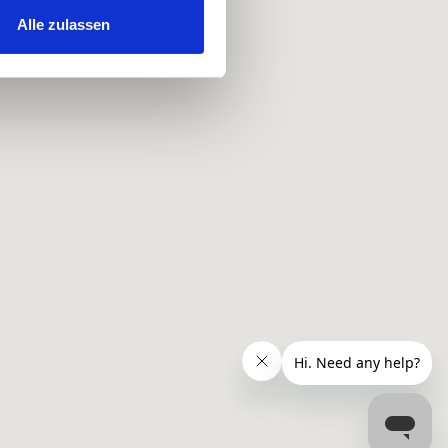
hrer Verwendung unserer
Alle zulassen
 führen diese Informationen
ie im Rahmen Ihrer Nutzung