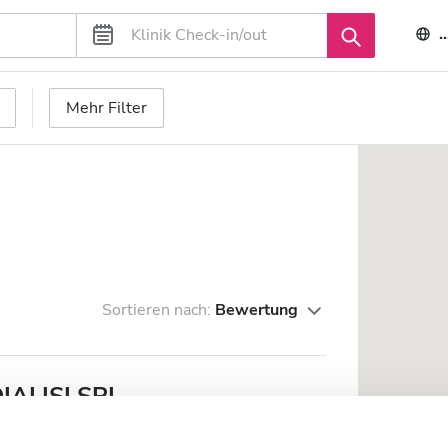
Mehr Filter
Sortieren nach:
Bewertung
ALISI SRL
tzentrum entfernt