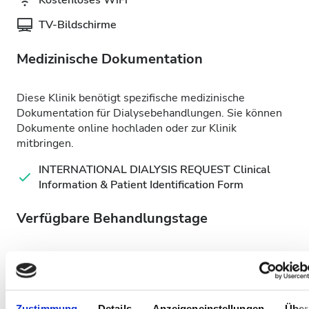
Kostenloses WiFi
TV-Bildschirme
Medizinische Dokumentation
Diese Klinik benötigt spezifische medizinische
Dokumentation für Dialysebehandlungen. Sie können
Dokumente online hochladen oder zur Klinik
mitbringen.
INTERNATIONAL DIALYSIS REQUEST Clinical
Information & Patient Identification Form
Verfügbare Behandlungstage
Zustimmung
Details
Anzeigeneinstellungen
Über