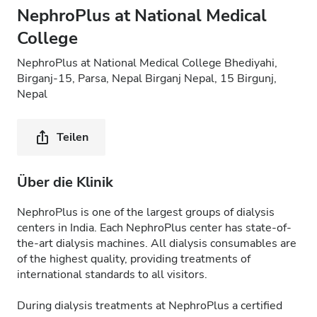
NephroPlus at National Medical
College
NephroPlus at National Medical College Bhediyahi,
Birganj-15, Parsa, Nepal Birganj Nepal, 15 Birgunj,
Nepal
Teilen
Über die Klinik
NephroPlus is one of the largest groups of dialysis
centers in India. Each NephroPlus center has state-of-
the-art dialysis machines. All dialysis consumables are
of the highest quality, providing treatments of
international standards to all visitors.
During dialysis treatments at NephroPlus a certified