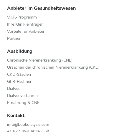
Anbieter im Gesundheitswesen
V.I.P.-Programm
Ihre Klinik eintragen
Vorteile für Anbieter
Partner
Ausbildung
Chronische Nierenerkrankung (CNE)
Ursachen der chronischen Nierenerkrankung (CKD)
CKD-Stadien
GFR-Rechner
Dialyse
Dialyseverfahren
Ernährung & CNE
Kontakt
info@bookdialysis.com
+1 877-394-6045 (US)