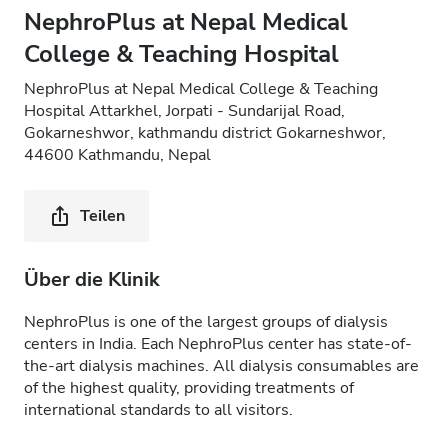
NephroPlus at Nepal Medical
College & Teaching Hospital
NephroPlus at Nepal Medical College & Teaching
Hospital Attarkhel, Jorpati - Sundarijal Road,
Gokarneshwor, kathmandu district Gokarneshwor,
44600 Kathmandu, Nepal
Teilen
Über die Klinik
NephroPlus is one of the largest groups of dialysis
centers in India. Each NephroPlus center has state-of-
the-art dialysis machines. All dialysis consumables are
of the highest quality, providing treatments of
international standards to all visitors.