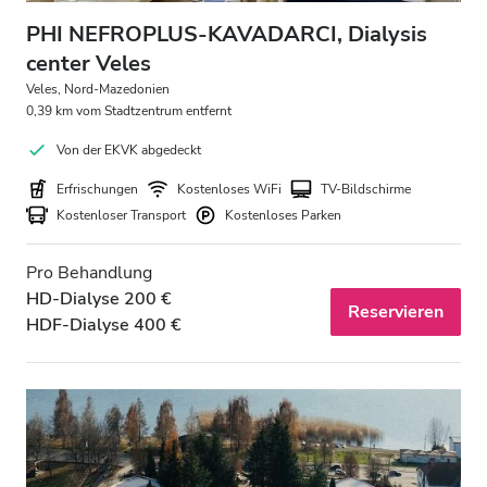
PHI NEFROPLUS-KAVADARCI, Dialysis
center Veles
Veles, Nord-Mazedonien
0,39 km vom Stadtzentrum entfernt
Von der EKVK abgedeckt
Erfrischungen
Kostenloses WiFi
TV-Bildschirme
Kostenloser Transport
Kostenloses Parken
Pro Behandlung
HD-Dialyse 200 €
Reservieren
HDF-Dialyse 400 €