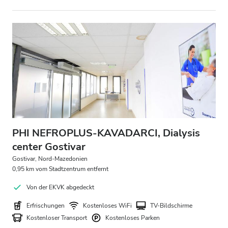
PHI NEFROPLUS-KAVADARCI, Dialysis
center Gostivar
Gostivar, Nord-Mazedonien
0,95 km vom Stadtzentrum entfernt
Von der EKVK abgedeckt
Erfrischungen
Kostenloses WiFi
TV-Bildschirme
Kostenloser Transport
Kostenloses Parken