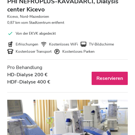
PHI NEFROPLUS-KAVADARCI, Dialysis
center Kicevo
Kicevo, Nord-Mazedonien
0,87 km vom Stadtzentrum entfernt
Von der EKVK abgedeckt
Erfrischungen
Kostenloses WiFi
TV-Bildschirme
Kostenloser Transport
Kostenloses Parken
Pro Behandlung
HD-Dialyse 200 €
Reservieren
HDF-Dialyse 400 €