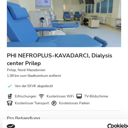
PHI NEFROPLUS-KAVADARCI, Dialysis
center Prilep
Prilep, Nord-Mazedonien
1,08 km vom Stadtzentrum entfernt
Von der EKVK abgedeckt
Erfrischungen
Kostenloses WiFi
TV-Bildschirme
Kostenloser Transport
Kostenloses Parken
Pro Behandlung
HD-Dialyse 200 €