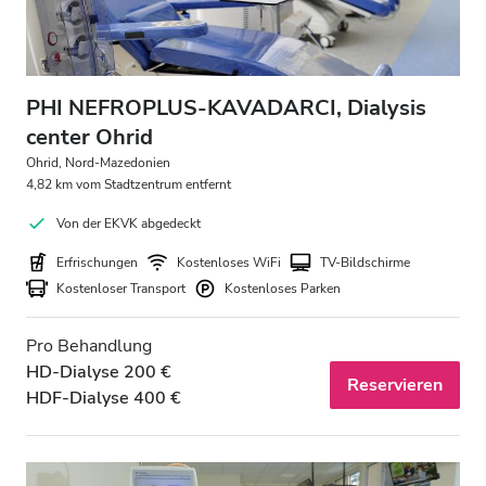
PHI NEFROPLUS-KAVADARCI, Dialysis
center Ohrid
Ohrid, Nord-Mazedonien
4,82 km vom Stadtzentrum entfernt
Von der EKVK abgedeckt
Erfrischungen
Kostenloses WiFi
TV-Bildschirme
Kostenloser Transport
Kostenloses Parken
Pro Behandlung
HD-Dialyse 200 €
Reservieren
HDF-Dialyse 400 €