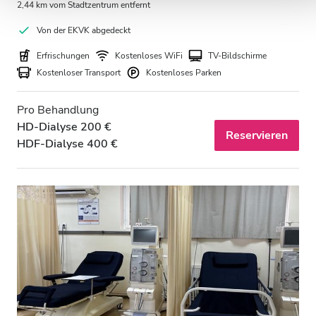
2,44 km vom Stadtzentrum entfernt
Von der EKVK abgedeckt
Erfrischungen
Kostenloses WiFi
TV-Bildschirme
Kostenloser Transport
Kostenloses Parken
Pro Behandlung
HD-Dialyse 200 €
Reservieren
HDF-Dialyse 400 €