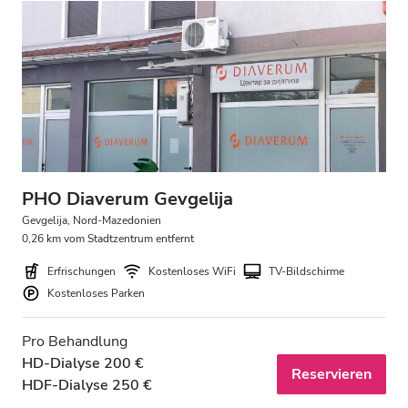
PHO Diaverum Gevgelija
Gevgelija, Nord-Mazedonien
0,26 km vom Stadtzentrum entfernt
Erfrischungen
Kostenloses WiFi
TV-Bildschirme
Kostenloses Parken
Pro Behandlung
HD-Dialyse 200 €
Reservieren
HDF-Dialyse 250 €