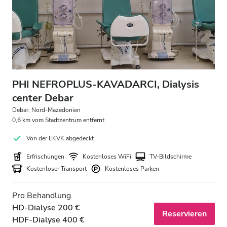
PHI NEFROPLUS-KAVADARCI, Dialysis
center Debar
Debar, Nord-Mazedonien
0,6 km vom Stadtzentrum entfernt
Von der EKVK abgedeckt
Erfrischungen
Kostenloses WiFi
TV-Bildschirme
Kostenloser Transport
Kostenloses Parken
Pro Behandlung
HD-Dialyse 200 €
Reservieren
HDF-Dialyse 400 €