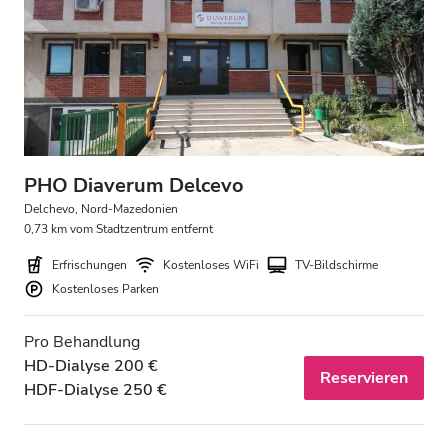
PHO Diaverum Delcevo
Delchevo, Nord-Mazedonien
0,73 km vom Stadtzentrum entfernt
Erfrischungen
Kostenloses WiFi
TV-Bildschirme
Kostenloses Parken
Pro Behandlung
HD-Dialyse 200 €
Reservieren
HDF-Dialyse 250 €