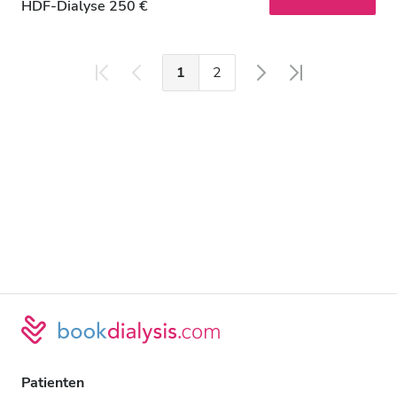
HDF-Dialyse 250 €
1
2
Patienten