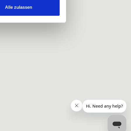
hrer Verwendung unserer
Alle zulassen
 führen diese Informationen
ie im Rahmen Ihrer Nutzung