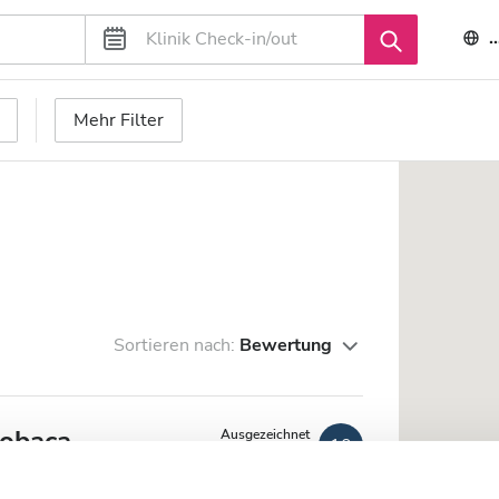
Mehr Filter
Sortieren nach:
Bewertung
obaça
Ausgezeichnet
10
1 Bewertung
om Stadtzentrum entfernt