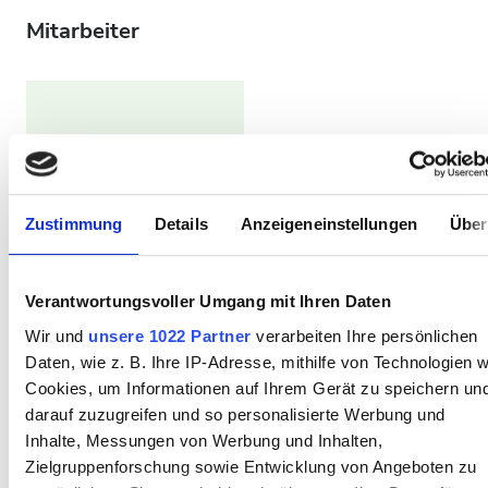
Mitarbeiter
Zustimmung
Details
Anzeigeneinstellungen
Über
Verantwortungsvoller Umgang mit Ihren Daten
Chief Doctor
Wir und
unsere 1022 Partner
verarbeiten Ihre persönlichen
Dr. Peter Varga
Daten, wie z. B. Ihre IP-Adresse, mithilfe von Technologien w
Cookies, um Informationen auf Ihrem Gerät zu speichern un
darauf zuzugreifen und so personalisierte Werbung und
Inhalte, Messungen von Werbung und Inhalten,
Zielgruppenforschung sowie Entwicklung von Angeboten zu