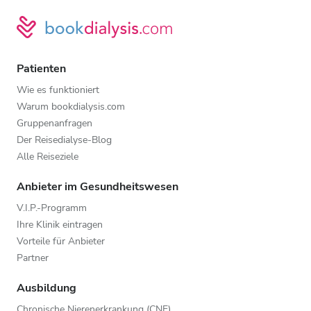
Patienten
Wie es funktioniert
Warum bookdialysis.com
Gruppenanfragen
Der Reisedialyse-Blog
Alle Reiseziele
Anbieter im Gesundheitswesen
V.I.P.-Programm
Ihre Klinik eintragen
Vorteile für Anbieter
Partner
Ausbildung
Chronische Nierenerkrankung (CNE)