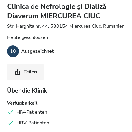
Clinica de Nefrologie și Dializă
Diaverum MIERCUREA CIUC
Str. Harghita nr. 44, 530154 Miercurea Ciuc, Rumänien
Heute geschlossen
10
Ausgezeichnet
Teilen
Über die Klinik
Verfügbarkeit
HIV-Patienten
HBV-Patienten