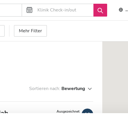
Mehr Filter
Sortieren nach:
Bewertung
dah
Ausgezeichnet
10
1 Bewertung
 km vom Stadtzentrum entfernt