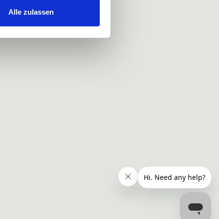
hrer Verwendung unserer
Alle zulassen
 führen diese Informationen
ie im Rahmen Ihrer Nutzung